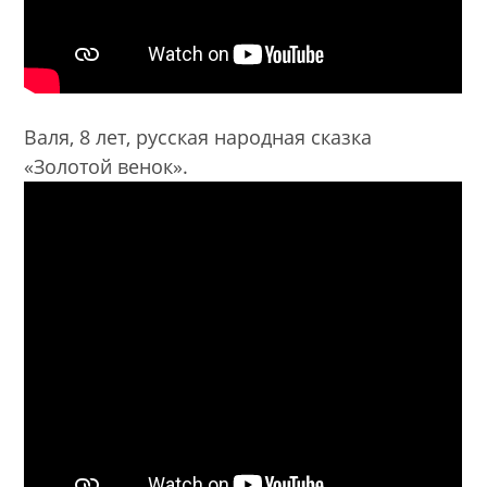
Валя, 8 лет, русская народная сказка
«Золотой венок».