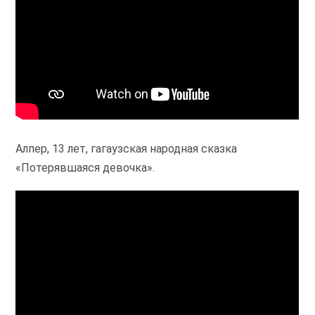
Алпер, 13 лет, гагаузская народная сказка
«Потерявшаяся девочка».