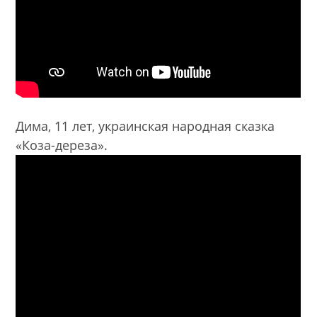
Дима, 11 лет, украинская народная сказка
«Коза-дереза».