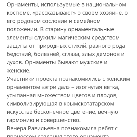
Орнаменты, используемые в национальном
костюме, «рассказывают» о своем хозяине, о
его родовом сословии и семейном
положении. В старину орнаментальные
элементы служили магическим средством
защиты от природных стихий, разного рода
бедствий, болезней, сглаза, злых демонов и
духов. Орнаменты бывают мужские и
женские.
Участники проекта познакомились с женским
орнаментом «эгри дал» – изогнутая ветка,
усыпанная множеством цветов и плодов,
символизирующая в крымскотатарском
искусстве бесконечное цветение, вечную
гармонию и совершенство.
Венера Равильевна познакомила ребят с
процессом создания этого орнамента,