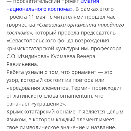
— просветительский проект
«Магия
национального костюма»
. В рамках этого
проекта 11 мая с читателями прошел час
творчества
«Символика орнамента народного
костюма»
, который провела председатель
«Севастопольского фонда возрождения
крымскотатарской культуры им. профессора
С.О. Изидинова» Курмаева Венера
Равильевна.
Ребята узнали о том, что орнамент — это
узор, который состоит из повтора или
чередования элементов. Термин происходит
от латинского слова ornamentum, что
означает «украшение».
Крымскотатарский орнамент является целым
языком, в котором каждый элемент имеет
свое символическое значение и название.