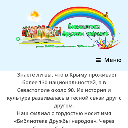
Перейти
к
содержимому
Меню
Знаете ли вы, что в Крыму проживает
более 130 национальностей, а в
Севастополе около 90. Их история и
культура развивалась в тесной связи друг с
другом.
Наш филиал с гордостью носит имя
«Библиотека Дружбы народов». Через