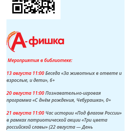
Мероприятия в библиотеке:
13 а
вгуста
11:00
Беседа «За животных в ответе и
взрослые, и дети»
, 6+
20 а
вгуста
11:00
Познавательно-игровая
программа «С днём рождения, Чебурашка»
, 0+
21 а
вгуста
11:00
Час истории «Под флагом России»
в рамках патриотической акции «Три цвета
российской славы» (22 августа — День