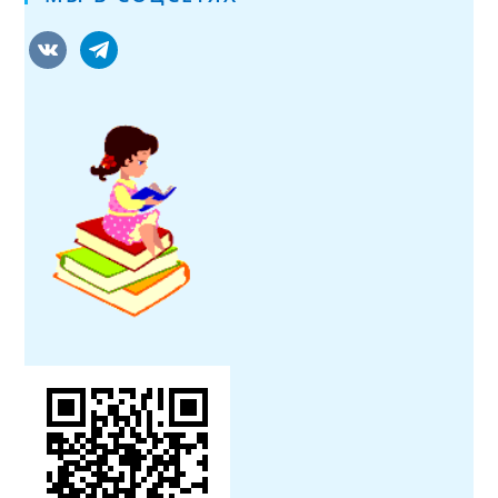
vkontakte
telegram