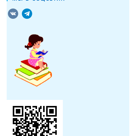
vkontakte
telegram