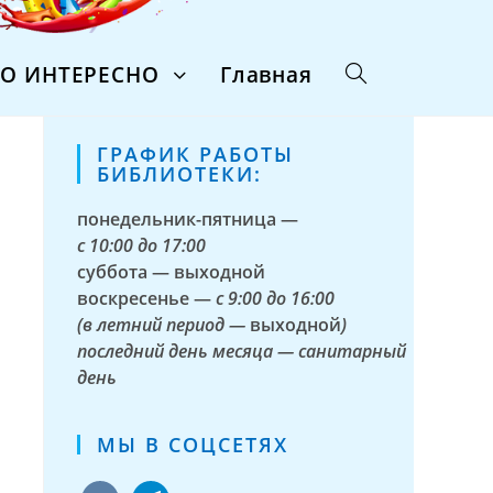
ТО ИНТЕРЕСНО
Главная
ГРАФИК РАБОТЫ
БИБЛИОТЕКИ:
понедельник-пятница —
с
10:00 до 17:00
суббота — выходной
воскресенье —
с 9:00 до 16:00
(в летний период —
выходной
)
последний день месяца — санитарный
день
МЫ В СОЦСЕТЯХ
vkontakte
telegram