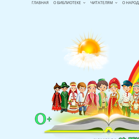
Перейти
ГЛАВНАЯ
О БИБЛИОТЕКЕ
ЧИТАТЕЛЯМ
О НАРОД
к
содержимому