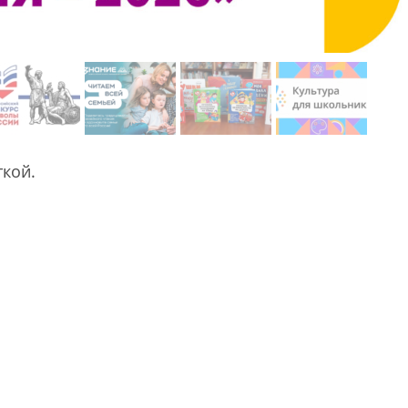
ткой.