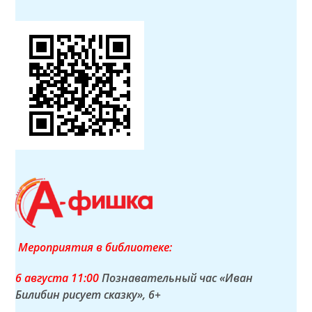
Мероприятия в библиотеке:
6 а
вгуста
11:00
Познавательный час «Иван
Билибин рисует сказку»
, 6+