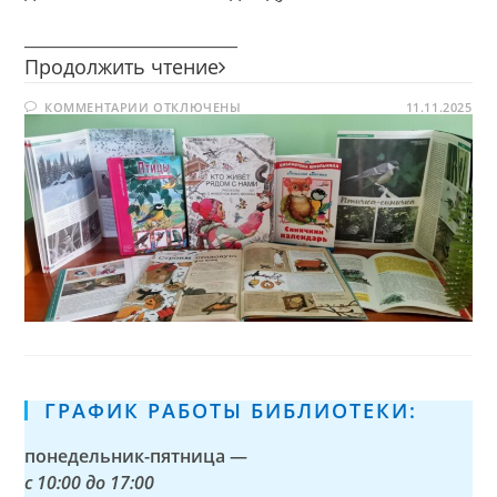
________________________
Синичкин
Продолжить чтение
день
К
КОММЕНТАРИИ
ОТКЛЮЧЕНЫ
11.11.2025
ЗАПИСИ
СИНИЧКИН
ДЕНЬ
ГРАФИК РАБОТЫ БИБЛИОТЕКИ:
понедельник-пятница —
с
10:00 до 17:00