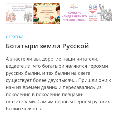
ИГРОТЕКА
Богатыри земли Русской
А знаете ли вы, дорогие наши читатели,
ведаете ли, что богатыри являются героями
русских былин, и тех былин на свете
существует более двух тысяч... Пришли они к
нам из времён давних и передавались из
поколения в поколение певцами-
сказителями. Самым первым героем русских
былин является…