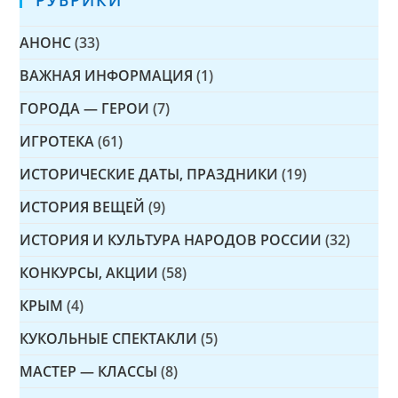
РУБРИКИ
АНОНС
(33)
ВАЖНАЯ ИНФОРМАЦИЯ
(1)
ГОРОДА — ГЕРОИ
(7)
ИГРОТЕКА
(61)
ИСТОРИЧЕСКИЕ ДАТЫ, ПРАЗДНИКИ
(19)
ИСТОРИЯ ВЕЩЕЙ
(9)
ИСТОРИЯ И КУЛЬТУРА НАРОДОВ РОССИИ
(32)
КОНКУРСЫ, АКЦИИ
(58)
КРЫМ
(4)
КУКОЛЬНЫЕ СПЕКТАКЛИ
(5)
МАСТЕР — КЛАССЫ
(8)