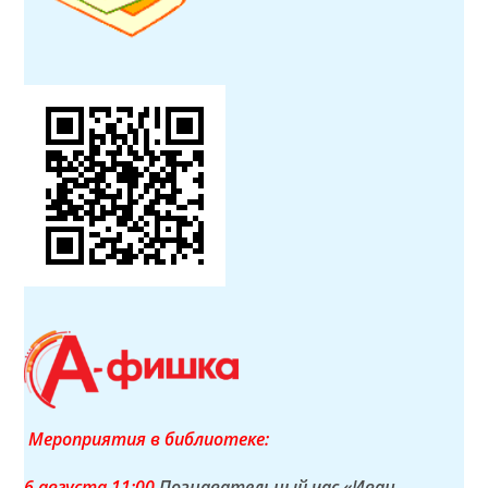
Мероприятия в библиотеке:
6 а
вгуста
11:00
Познавательный час «Иван