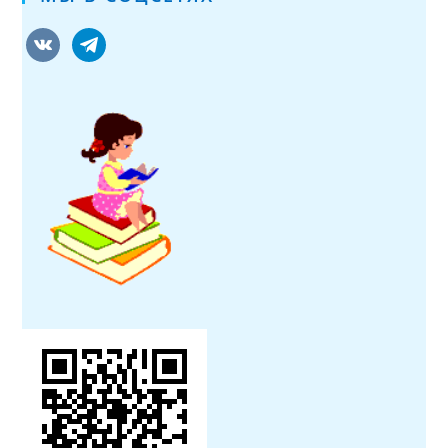
vkontakte
telegram