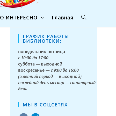
ТО ИНТЕРЕСНО
Главная
ГРАФИК РАБОТЫ
БИБЛИОТЕКИ:
понедельник-пятница —
с
10:00 до 17:00
суббота — выходной
воскресенье —
с 9:00 до 16:00
(в летний период —
выходной
)
последний день месяца — санитарный
день
МЫ В СОЦСЕТЯХ
vkontakte
telegram