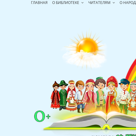
Перейти
ГЛАВНАЯ
О БИБЛИОТЕКЕ
ЧИТАТЕЛЯМ
О НАРОД
к
содержимому