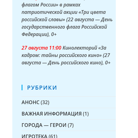
флагом России» в рамках
патриотической акции «Три цвета
российской славы» (22 августа — День
государственного флага Российской
Федерации)
, 0+
27 а
вгуста
11:00
Кинолекторий «За
кадром: тайны российского кино» (27
августа — День российского кино)
, 0+
РУБРИКИ
АНОНС
(32)
ВАЖНАЯ ИНФОРМАЦИЯ
(1)
ГОРОДА — ГЕРОИ
(7)
ИГРОТЕКА
(61)