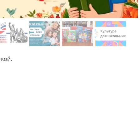
ткой.