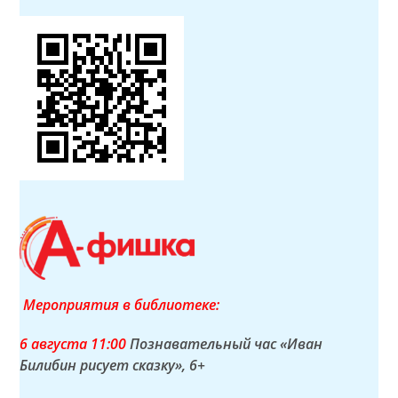
Мероприятия в библиотеке:
6 а
вгуста
11:00
Познавательный час «Иван
Билибин рисует сказку»
, 6+