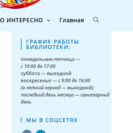
ТО ИНТЕРЕСНО
Главная
ГРАФИК РАБОТЫ
БИБЛИОТЕКИ:
понедельник-пятница —
с
10:00 до 17:00
суббота — выходной
воскресенье —
с 9:00 до 16:00
(в летний период —
выходной
)
последний день месяца — санитарный
день
МЫ В СОЦСЕТЯХ
vkontakte
telegram