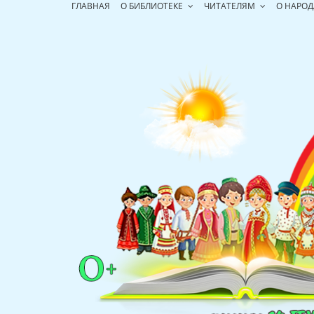
Перейти
ГЛАВНАЯ
О БИБЛИОТЕКЕ
ЧИТАТЕЛЯМ
О НАРОД
к
содержимому