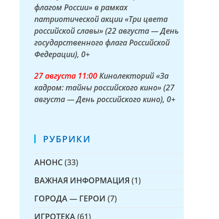
флагом России» в рамках
патриотической акции «Три цвета
российской славы» (22 августа — День
государственного флага Российской
Федерации)
, 0+
27 а
вгуста
11:00
Кинолекторий «За
кадром: тайны российского кино» (27
августа — День российского кино)
, 0+
РУБРИКИ
АНОНС
(33)
ВАЖНАЯ ИНФОРМАЦИЯ
(1)
ГОРОДА — ГЕРОИ
(7)
ИГРОТЕКА
(61)