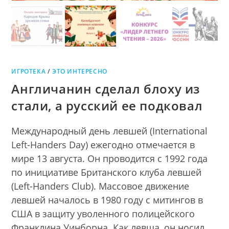
ИГРОТЕКА
/
ЭТО ИНТЕРЕСНО
Англичанин сделал блоху из
стали, а русский ее подковал
Международный день левшей (International
Left-Handers Day) ежегодно отмечается в
мире 13 августа. Он проводится с 1992 года
по инициативе Британского клуба левшей
(Left-Handers Club). Массовое движение
левшей началось в 1980 году с митингов в
США в защиту уволенного полицейского
Франклина Уинборна. Как левша, он носил…