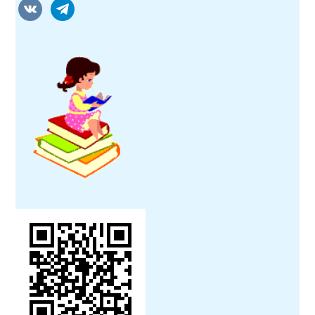
vkontakte
telegram