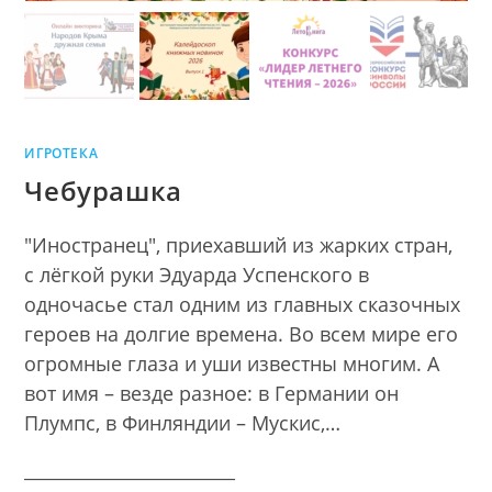
ИГРОТЕКА
Чебурашка
"Иностранец", приехавший из жарких стран,
с лёгкой руки Эдуарда Успенского в
одночасье стал одним из главных сказочных
героев на долгие времена. Во всем мире его
огромные глаза и уши известны многим. А
вот имя – везде разное: в Германии он
Плумпс, в Финляндии – Мускис,…
________________________