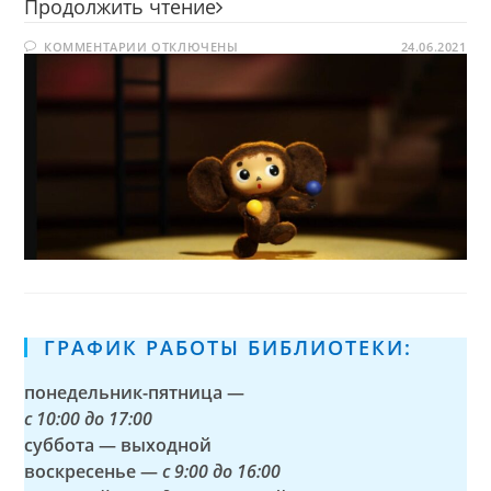
Чебурашка
Продолжить чтение
К
КОММЕНТАРИИ
ОТКЛЮЧЕНЫ
24.06.2021
ЗАПИСИ
ЧЕБУРАШКА
ГРАФИК РАБОТЫ БИБЛИОТЕКИ:
понедельник-пятница —
с
10:00 до 17:00
суббота — выходной
воскресенье —
с 9:00 до 16:00