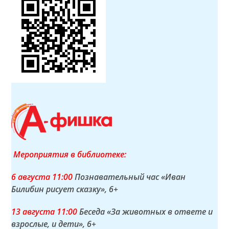
Мероприятия в библиотеке:
6 а
вгуста
11:00
Познавательный час «Иван
Билибин рисует сказку»
, 6+
13 а
вгуста
11:00
Беседа «За животных в ответе и
взрослые, и дети»
, 6+