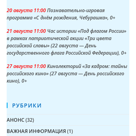
20 а
вгуста
11:00
Познавательно-игровая
программа «С днём рождения, Чебурашка»
, 0+
21 а
вгуста
11:00
Час истории «Под флагом России»
в рамках патриотической акции «Три цвета
российской славы» (22 августа — День
государственного флага Российской Федерации)
, 0+
27 а
вгуста
11:00
Кинолекторий «За кадром: тайны
российского кино» (27 августа — День российского
кино)
, 0+
РУБРИКИ
АНОНС
(32)
ВАЖНАЯ ИНФОРМАЦИЯ
(1)