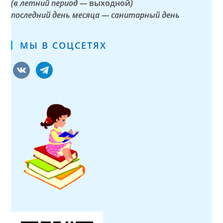
(в летний период —
выходной
)
последний день месяца — санитарный день
МЫ В СОЦСЕТЯХ
vkontakte
telegram