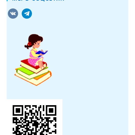
vkontakte
telegram