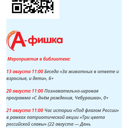
Мероприятия в библиотеке:
13 а
вгуста
11:00
Беседа «За животных в ответе и
взрослые, и дети»
, 6+
20 а
вгуста
11:00
Познавательно-игровая
программа «С днём рождения, Чебурашка»
, 0+
21 а
вгуста
11:00
Час истории «Под флагом России»
в рамках патриотической акции «Три цвета
российской славы» (22 августа — День