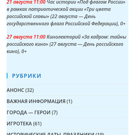
21 а
вгуста
11:00
Час истории «Под флагом России»
в рамках патриотической акции «Три цвета
российской славы» (22 августа — День
государственного флага Российской Федерации)
, 0+
27 а
вгуста
11:00
Кинолекторий «За кадром: тайны
российского кино» (27 августа — День российского
кино)
, 0+
РУБРИКИ
АНОНС
(32)
ВАЖНАЯ ИНФОРМАЦИЯ
(1)
ГОРОДА — ГЕРОИ
(7)
ИГРОТЕКА
(61)
ИСТОРИЧЕСКИЕ ДАТЫ, ПРАЗДНИКИ
(19)