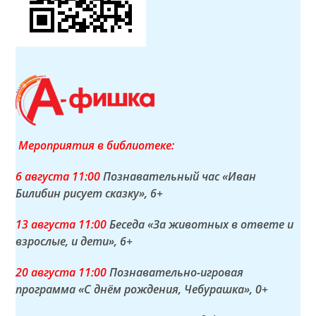
Мероприятия в библиотеке:
6 а
вгуста
11:00
Познавательный час «Иван
Билибин рисует сказку»
, 6+
13 а
вгуста
11:00
Беседа «За животных в ответе и
взрослые, и дети»
, 6+
20 а
вгуста
11:00
Познавательно-игровая
программа «С днём рождения, Чебурашка»
, 0+