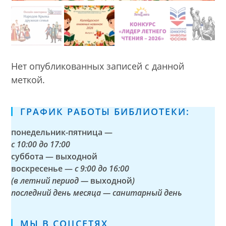
Нет опубликованных записей с данной
меткой.
ГРАФИК РАБОТЫ БИБЛИОТЕКИ:
понедельник-пятница —
с
10:00 до 17:00
суббота — выходной
воскресенье —
с 9:00 до 16:00
(в летний период —
выходной
)
последний день месяца — санитарный день
МЫ В СОЦСЕТЯХ