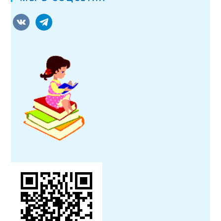
vkontakte
telegram