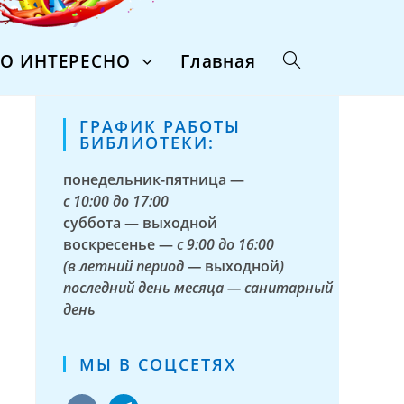
ТО ИНТЕРЕСНО
Главная
ГРАФИК РАБОТЫ
БИБЛИОТЕКИ:
понедельник-пятница —
с
10:00 до 17:00
суббота — выходной
воскресенье —
с 9:00 до 16:00
(в летний период —
выходной
)
последний день месяца — санитарный
день
МЫ В СОЦСЕТЯХ
vkontakte
telegram