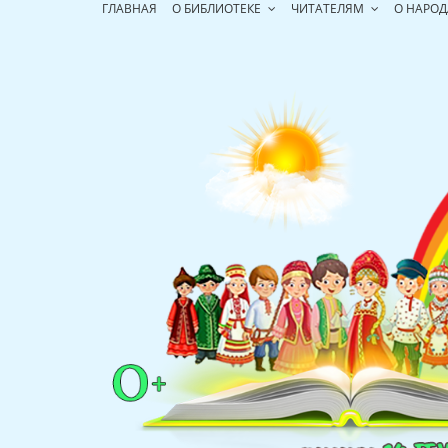
Перейти
ГЛАВНАЯ
О БИБЛИОТЕКЕ
ЧИТАТЕЛЯМ
О НАРОД
к
содержимому