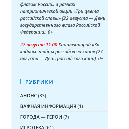
флагом России» в рамках
патриотической акции «Три цвета
российской славы» (22 августа — День
государственного флага Российской
Федерации)
, 0+
27 а
вгуста
11:00
Кинолекторий «За
кадром: тайны российского кино» (27
августа — День российского кино)
, 0+
РУБРИКИ
АНОНС
(33)
ВАЖНАЯ ИНФОРМАЦИЯ
(1)
ГОРОДА — ГЕРОИ
(7)
ИГРОТЕКА
(61)