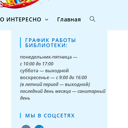
ТО ИНТЕРЕСНО
Главная
ГРАФИК РАБОТЫ
БИБЛИОТЕКИ:
понедельник-пятница —
с
10:00 до 17:00
суббота — выходной
воскресенье —
с 9:00 до 16:00
(в летний период —
выходной
)
последний день месяца — санитарный
день
МЫ В СОЦСЕТЯХ
vkontakte
telegram