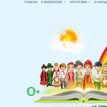
Перейти
ГЛАВНАЯ
О БИБЛИОТЕКЕ
ЧИТАТЕЛЯМ
О НАРОД
к
содержимому