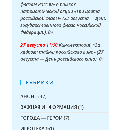
флагом России» в рамках
патриотической акции «Три цвета
российской славы» (22 августа — День
государственного флага Российской
Федерации)
, 0+
27 а
вгуста
11:00
Кинолекторий «За
кадром: тайны российского кино» (27
августа — День российского кино)
, 0+
РУБРИКИ
АНОНС
(32)
ВАЖНАЯ ИНФОРМАЦИЯ
(1)
ГОРОДА — ГЕРОИ
(7)
ИГРОТЕКА
(61)