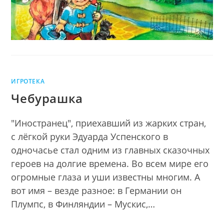
ИГРОТЕКА
Чебурашка
"Иностранец", приехавший из жарких стран,
с лёгкой руки Эдуарда Успенского в
одночасье стал одним из главных сказочных
героев на долгие времена. Во всем мире его
огромные глаза и уши известны многим. А
вот имя – везде разное: в Германии он
Плумпс, в Финляндии – Мускис,…