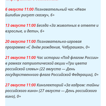
6 а
вгуста
11:00
Познавательный час «Иван
Билибин рисует сказку»
, 6+
13 а
вгуста
11:00
Беседа «За животных в ответе и
взрослые, и дети»
, 6+
20 а
вгуста
11:00
Познавательно-игровая
программа «С днём рождения, Чебурашка»
, 0+
21 а
вгуста
11:00
Час истории «Под флагом России»
в рамках патриотической акции «Три цвета
российской славы» (22 августа — День
государственного флага Российской Федерации)
, 0+
27 а
вгуста
11:00
Кинолекторий «За кадром: тайны
российского кино» (27 августа — День российского
кино)
, 0+