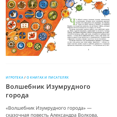
ИГРОТЕКА
/
О КНИГАХ И ПИСАТЕЛЯХ
Волшебник Изумрудного
города
«Волшебник Изумрудного города» —
сказочная повесть Александра Волкова,