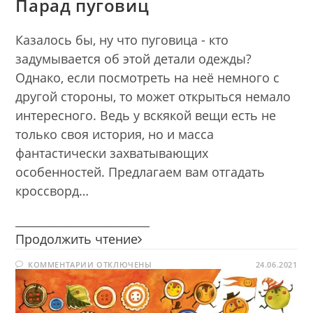
Парад пуговиц
Казалось бы, ну что пуговица - кто
задумывается об этой детали одежды?
Однако, если посмотреть на неё немного с
другой стороны, то может открыться немало
интересного. Ведь у вскякой вещи есть не
только своя история, но и масса
фантастически захватывающих
особенностей. Предлагаем вам отгадать
кроссворд…
________________________
Парад
Продолжить чтение
пуговиц
К
КОММЕНТАРИИ
ОТКЛЮЧЕНЫ
24.06.2021
ЗАПИСИ
ПАРАД
ПУГОВИЦ