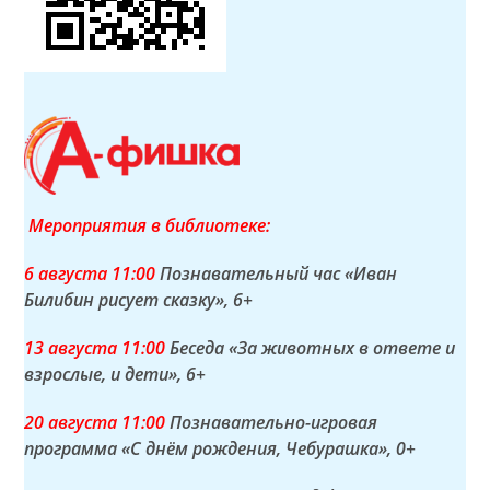
Мероприятия в библиотеке:
6 а
вгуста
11:00
Познавательный час «Иван
Билибин рисует сказку»
, 6+
13 а
вгуста
11:00
Беседа «За животных в ответе и
взрослые, и дети»
, 6+
20 а
вгуста
11:00
Познавательно-игровая
программа «С днём рождения, Чебурашка»
, 0+