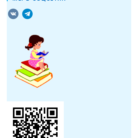
vkontakte
telegram