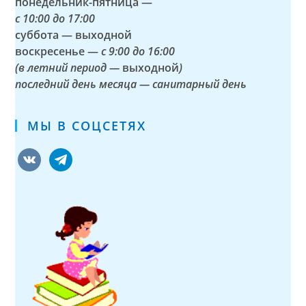
понедельник-пятница —
с
10:00 до 17:00
суббота — выходной
воскресенье —
с 9:00 до 16:00
(в летний период —
выходной
)
последний день месяца — санитарный день
МЫ В СОЦСЕТЯХ
vkontakte
telegram