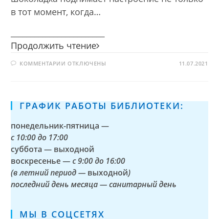
в тот момент, когда…
________________________
Все
Продолжить чтение
дела
К
КОММЕНТАРИИ
ОТКЛЮЧЕНЫ
идут
11.07.2021
ЗАПИСИ
на
ВСЕ
ДЕЛА
лад,
ИДУТ
НА
когда
ЛАД,
ГРАФИК РАБОТЫ БИБЛИОТЕКИ:
съем
КОГДА
СЪЕМ
я
Я
понедельник-пятница —
шоколад
ШОКОЛАД
с
10:00 до 17:00
суббота — выходной
воскресенье —
с 9:00 до 16:00
(в летний период —
выходной
)
последний день месяца — санитарный день
МЫ В СОЦСЕТЯХ