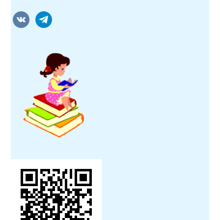
vkontakte
telegram