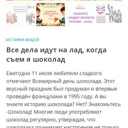
ИСТОРИЯ ВЕЩЕЙ
Все дела идут на лад, когда
съем я шоколад
Ежегодно 11 июля любители сладкого
отмечают Всемирный день шоколада. Этот
вкусный праздник был придуман и впервые
проведён французами в 1995 году. А вы
знаете историю шоколада? Нет? Знакомьтесь
-Шоколад! Многие люди употребляют
шоколад регулярно, утверждая, что
шоколадка поднимает настроение не только