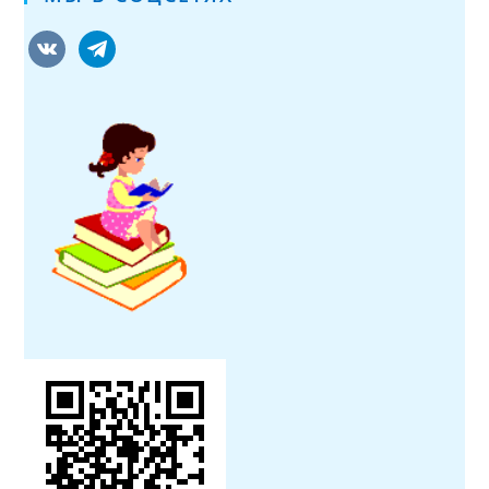
vkontakte
telegram