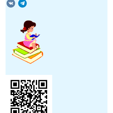
vkontakte
telegram