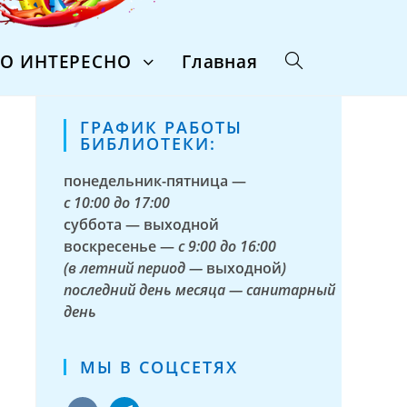
ТО ИНТЕРЕСНО
Главная
ГРАФИК РАБОТЫ
БИБЛИОТЕКИ:
понедельник-пятница —
с
10:00 до 17:00
суббота — выходной
воскресенье —
с 9:00 до 16:00
(в летний период —
выходной
)
последний день месяца — санитарный
день
МЫ В СОЦСЕТЯХ
vkontakte
telegram