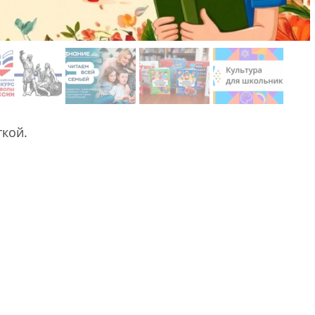
ткой.