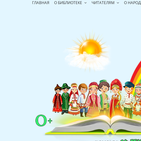
Перейти
ГЛАВНАЯ
О БИБЛИОТЕКЕ
ЧИТАТЕЛЯМ
О НАРОД
к
содержимому