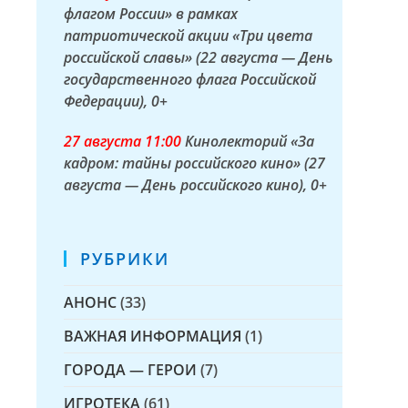
флагом России» в рамках
патриотической акции «Три цвета
российской славы» (22 августа — День
государственного флага Российской
Федерации)
, 0+
27 а
вгуста
11:00
Кинолекторий «За
кадром: тайны российского кино» (27
августа — День российского кино)
, 0+
РУБРИКИ
АНОНС
(33)
ВАЖНАЯ ИНФОРМАЦИЯ
(1)
ГОРОДА — ГЕРОИ
(7)
ИГРОТЕКА
(61)