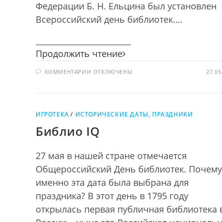
Федерации Б. Н. Ельцина был установлен
Всероссийский день библиотек.…
________________________
Чудесный
Продолжить чтение
мир
К
КОММЕНТАРИИ
ОТКЛЮЧЕНЫ
библиотек
27.05
ЗАПИСИ
ЧУДЕСНЫЙ
МИР
БИБЛИОТЕК
ИГРОТЕКА
/
ИСТОРИЧЕСКИЕ ДАТЫ, ПРАЗДНИКИ
Библио IQ
27 мая в нашей стране отмечается
Общероссийский День библиотек. Почему
именно эта дата была выбрана для
праздника? В этот день в 1795 году
открылась первая публичная библиотека 