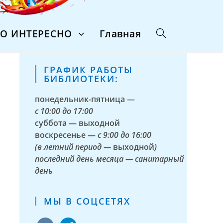
ТО ИНТЕРЕСНО
Главная
ГРАФИК РАБОТЫ
БИБЛИОТЕКИ:
понедельник-пятница —
с
10:00 до 17:00
суббота — выходной
воскресенье —
с 9:00 до 16:00
(в летний период —
выходной
)
последний день месяца — санитарный
день
МЫ В СОЦСЕТЯХ
vkontakte
telegram