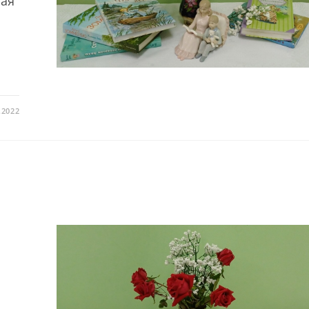
ная
.2022