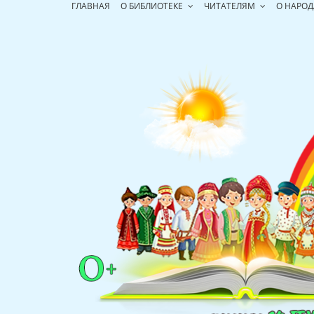
Перейти
ГЛАВНАЯ
О БИБЛИОТЕКЕ
ЧИТАТЕЛЯМ
О НАРОД
к
содержимому