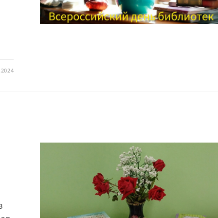
.2024
в