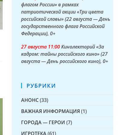
флагом России» в рамках
патриотической акции «Три цвета
российской славы» (22 августа — День
государственного флага Российской
Федерации)
, 0+
27 а
вгуста
11:00
Кинолекторий «За
кадром: тайны российского кино» (27
августа — День российского кино)
, 0+
РУБРИКИ
АНОНС
(33)
ВАЖНАЯ ИНФОРМАЦИЯ
(1)
ГОРОДА — ГЕРОИ
(7)
ИГРОТЕКА
(61)