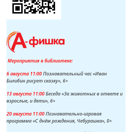
Мероприятия в библиотеке:
6 а
вгуста
11:00
Познавательный час «Иван
Билибин рисует сказку»
, 6+
13 а
вгуста
11:00
Беседа «За животных в ответе и
взрослые, и дети»
, 6+
20 а
вгуста
11:00
Познавательно-игровая
программа «С днём рождения, Чебурашка»
, 0+