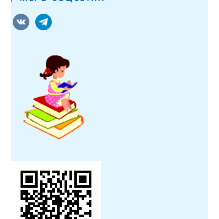
vkontakte
telegram