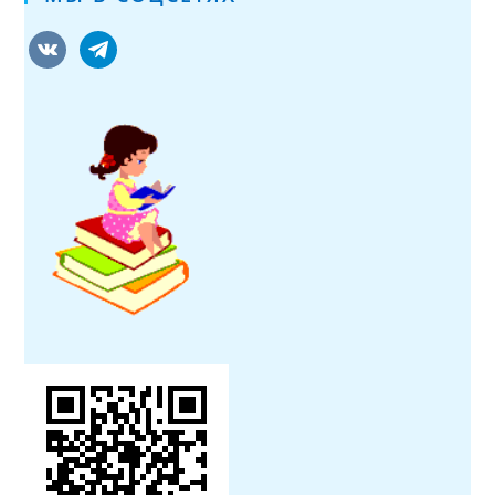
vkontakte
telegram