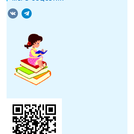
vkontakte
telegram