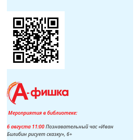
Мероприятия в библиотеке:
6 а
вгуста
11:00
Познавательный час «Иван
Билибин рисует сказку»
, 6+