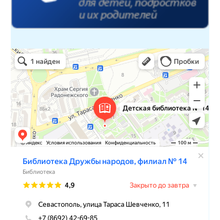
Детская библиотека № 14 Дружбы народов
Библиотека в Севастополе