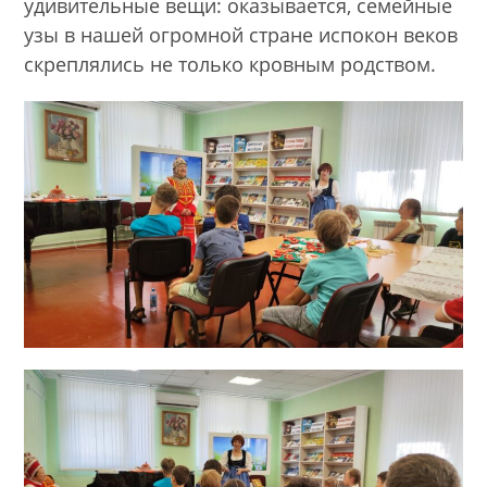
удивительные вещи: оказывается, семейные
узы в нашей огромной стране испокон веков
скреплялись не только кровным родством.