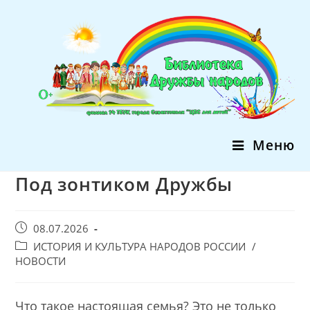
Перейти
к
содержимому
Меню
Под зонтиком Дружбы
Запись
08.07.2026
опубликована:
Post
ИСТОРИЯ И КУЛЬТУРА НАРОДОВ РОССИИ
/
category:
НОВОСТИ
Что такое настоящая семья? Это не только