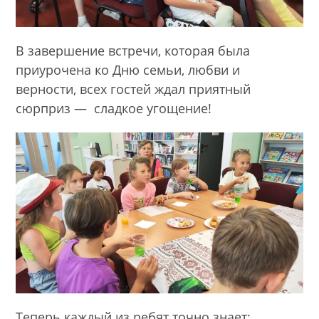
В завершение встречи, которая была
приурочена ко Дню семьи, любви и
верности, всех гостей ждал приятный
сюрприз — сладкое угощение!
Теперь каждый из ребят точно знает: