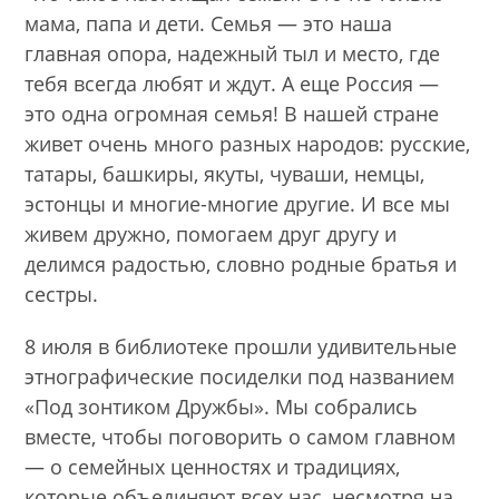
мама, папа и дети. Семья — это наша
главная опора, надежный тыл и место, где
тебя всегда любят и ждут. А еще Россия —
это одна огромная семья! В нашей стране
живет очень много разных народов: русские,
татары, башкиры, якуты, чуваши, немцы,
эстонцы и многие-многие другие. И все мы
живем дружно, помогаем друг другу и
делимся радостью, словно родные братья и
сестры.
8 июля в библиотеке прошли удивительные
этнографические посиделки под названием
«Под зонтиком Дружбы». Мы собрались
вместе, чтобы поговорить о самом главном
— о семейных ценностях и традициях,
которые объединяют всех нас, несмотря на