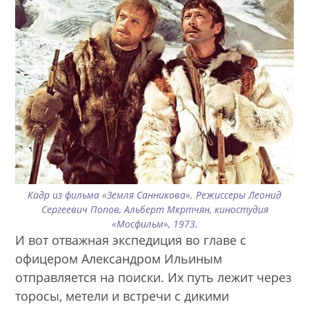
Кадр из фильма «Земля Санникова». Режиссеры Леонид
Сергеевич Попов, Альберт Мкртчян, киностудия
«Мосфильм», 1973.
И вот отважная экспедиция во главе с
офицером Александром Ильиным
отправляется на поиски. Их путь лежит через
торосы, метели и встречи с дикими