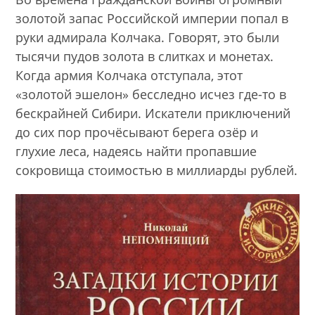
золотой запас Российской империи попал в
руки адмирала Колчака. Говорят, это были
тысячи пудов золота в слитках и монетах.
Когда армия Колчака отступала, этот
«золотой эшелон» бесследно исчез где-то в
бескрайней Сибири. Искатели приключений
до сих пор прочёсывают берега озёр и
глухие леса, надеясь найти пропавшие
сокровища стоимостью в миллиарды рублей.