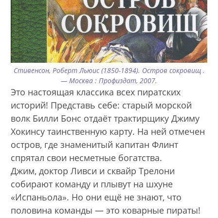
Стивенсон, Роберт Льюис (1850-1894). Остров сокровищ .
— Москва : Профиздат, 2007.
Это настоящая классика всех пиратских
историй! Представь себе: старый морской
волк Билли Бонс отдаёт трактирщику Джиму
Хокинсу таинственную карту. На ней отмечен
остров, где знаменитый капитан Флинт
спрятал свои несметные богатства.
Джим, доктор Ливси и сквайр Трелони
собирают команду и плывут на шхуне
«Испаньола». Но они ещё не знают, что
половина команды — это коварные пираты!