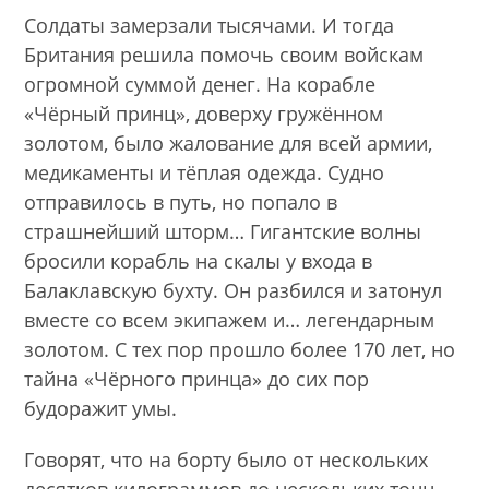
Солдаты замерзали тысячами. И тогда
Британия решила помочь своим войскам
огромной суммой денег. На корабле
«Чёрный принц», доверху гружённом
золотом, было жалование для всей армии,
медикаменты и тёплая одежда. Судно
отправилось в путь, но попало в
страшнейший шторм… Гигантские волны
бросили корабль на скалы у входа в
Балаклавскую бухту. Он разбился и затонул
вместе со всем экипажем и… легендарным
золотом. С тех пор прошло более 170 лет, но
тайна «Чёрного принца» до сих пор
будоражит умы.
Говорят, что на борту было от нескольких