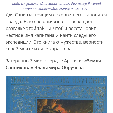
Кадр из фильма «Два капитанаа». Режиссер Евгений
Карелов, киностудия «Мосфильм», 1976.
Для Сани настоящим сокровищем становится
правда. Всю свою жизнь он посвящает
разгадке этой тайны, чтобы восстановить
честное имя капитана и найти следы его
экспедиции. Это книга о мужестве, верности
своей мечте и силе характера.
Затерянный мир в сердце Арктики:
«Земля
Санникова» Владимира Обручева