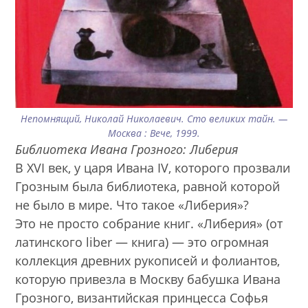
Непомнящий, Николай Николаевич. Сто великих тайн. —
Москва : Вече, 1999.
Библиотека Ивана Грозного: Либерия
В XVI век, у царя Ивана IV, которого прозвали
Грозным была библиотека, равной которой
не было в мире. Что такое «Либерия»?
Это не просто собрание книг. «Либерия» (от
латинского liber — книга) — это огромная
коллекция древних рукописей и фолиантов,
которую привезла в Москву бабушка Ивана
Грозного, византийская принцесса Софья