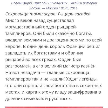
Непомнящий, Николай Николаевич. Загадки истории
России. — Москва : ВЕЧЕ, 2011.
Сокровища тамплиеров: Рыцари-загадка
Много веков назад существовал
могущественный орден рыцарей-
тамплиеров. Они были сказочно богаты,
владели землями и драгоценностями по всей
Европе. В один день король Франции решил
завладеть их богатствами и обвинил
рыцарей во всех грехах. Орден был
разгромлен, а его великий магистр казнён.
Но вот незадача — главные сокровища
тамплиеров так и не нашли! Ходят легенды,
что они спрятали свои богатства в секретных
местах, и карта к этому кладу зашифрована в
древних символах и рукописях.