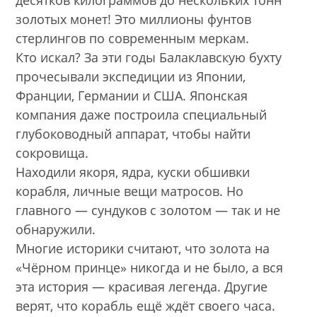
десятков килограммов до нескольких тонн
золотых монет! Это миллионы фунтов
стерлингов по современным меркам.
Кто искал? За эти годы Балаклавскую бухту
прочесывали экспедиции из Японии,
Франции, Германии и США. Японская
компания даже построила специальный
глубоководный аппарат, чтобы найти
сокровища.
Находили якоря, ядра, куски обшивки
корабля, личные вещи матросов. Но
главного — сундуков с золотом — так и не
обнаружили.
Многие историки считают, что золота на
«Чёрном принце» никогда и не было, а вся
эта история — красивая легенда. Другие
верят, что корабль ещё ждёт своего часа.