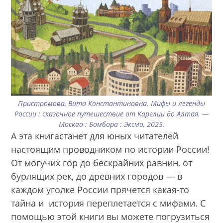
Пристромова, Вита Константиновна. Мифы и легенды
России : сказочное путешествие от Карелии до Алтая. —
Москва : Бомбора : Эксмо, 2025.
А эта книгастанет для юных читателей
настоящим проводником по истории России!
От могучих гор до бескрайних равнин, от
бурлящих рек, до древних городов — в
каждом уголке России прячется какая-то
тайна и история переплетается с мифами. С
помощью этой книги вы можете погрузиться