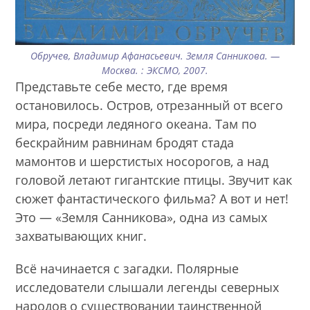
Обручев, Владимир Афанасьевич. Земля Санникова. —
Москва. : ЭКСМО, 2007.
Представьте себе место, где время
остановилось. Остров, отрезанный от всего
мира, посреди ледяного океана. Там по
бескрайним равнинам бродят стада
мамонтов и шерстистых носорогов, а над
головой летают гигантские птицы. Звучит как
сюжет фантастического фильма? А вот и нет!
Это — «Земля Санникова», одна из самых
захватывающих книг.
Всё начинается с загадки. Полярные
исследователи слышали легенды северных
народов о существовании таинственной