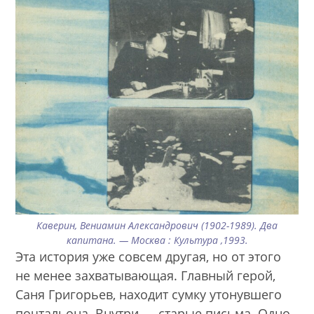
Каверин, Вениамин Александрович (1902-1989). Два
капитана. — Москва : Культура ,1993.
Эта история уже совсем другая, но от этого
не менее захватывающая. Главный герой,
Саня Григорьев, находит сумку утонувшего
почтальона. Внутри — старые письма. Одно