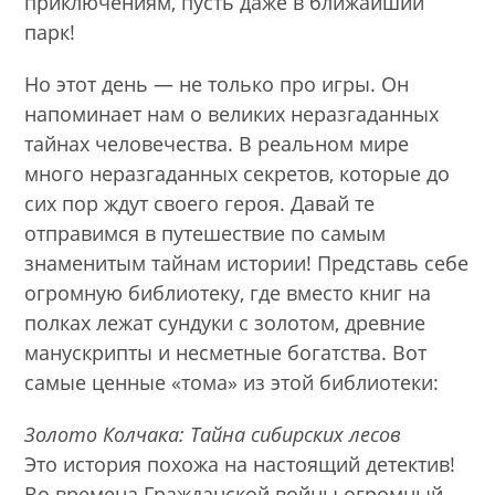
приключениям, пусть даже в ближайший
парк!
Но этот день — не только про игры. Он
напоминает нам о великих неразгаданных
тайнах человечества. В реальном мире
много неразгаданных секретов, которые до
сих пор ждут своего героя. Давай те
отправимся в путешествие по самым
знаменитым тайнам истории! Представь себе
огромную библиотеку, где вместо книг на
полках лежат сундуки с золотом, древние
манускрипты и несметные богатства. Вот
самые ценные «тома» из этой библиотеки:
Золото Колчака: Тайна сибирских лесов
Это история похожа на настоящий детектив!
Во времена Гражданской войны огромный