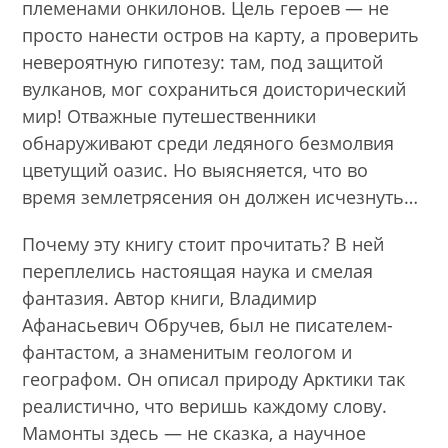
племенами онкилонов. Цель героев — не
просто нанести остров на карту, а проверить
невероятную гипотезу: там, под защитой
вулканов, мог сохраниться доисторический
мир! Отважные путешественники
обнаруживают среди ледяного безмолвия
цветущий оазис. Но выясняется, что во
время землетрясения он должен исчезнуть…
Почему эту книгу стоит прочитать? В ней
переплелись настоящая наука и смелая
фантазия. Автор книги, Владимир
Афанасьевич Обручев, был не писателем-
фантастом, а знаменитым геологом и
географом. Он описал природу Арктики так
реалистично, что веришь каждому слову.
Мамонты здесь — не сказка, а научное