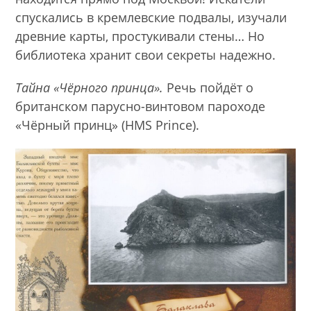
спускались в кремлевские подвалы, изучали
древние карты, простукивали стены… Но
библиотека хранит свои секреты надежно.
Тайна «Чёрного принца».
Речь пойдёт о
британском парусно-винтовом пароходе
«Чёрный принц» (HMS Prince).