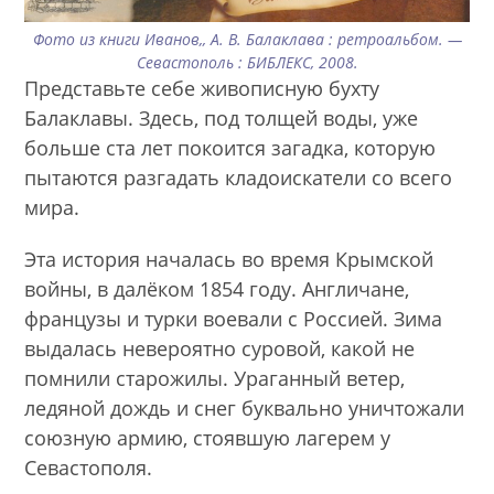
Фото из книги Иванов,, А. В. Балаклава : ретроальбом. —
Севастополь : БИБЛЕКС, 2008.
Представьте себе живописную бухту
Балаклавы. Здесь, под толщей воды, уже
больше ста лет покоится загадка, которую
пытаются разгадать кладоискатели со всего
мира.
Эта история началась во время Крымской
войны, в далёком 1854 году. Англичане,
французы и турки воевали с Россией. Зима
выдалась невероятно суровой, какой не
помнили старожилы. Ураганный ветер,
ледяной дождь и снег буквально уничтожали
союзную армию, стоявшую лагерем у
Севастополя.