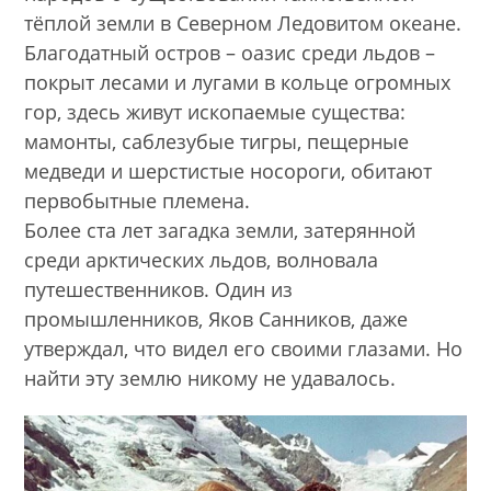
тёплой земли в Северном Ледовитом океане.
Благодатный остров – оазис среди льдов –
покрыт лесами и лугами в кольце огромных
гор, здесь живут ископаемые существа:
мамонты, саблезубые тигры, пещерные
медведи и шерстистые носороги, обитают
первобытные племена.
Более ста лет загадка земли, затерянной
среди арктических льдов, волновала
путешественников. Один из
промышленников, Яков Санников, даже
утверждал, что видел его своими глазами. Но
найти эту землю никому не удавалось.