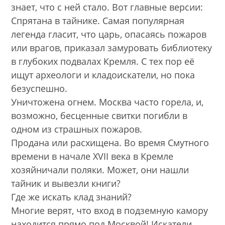
знает, что с ней стало. Вот главные версии:
Спрятана в тайнике. Самая популярная
легенда гласит, что царь, опасаясь пожаров
или врагов, приказал замуровать библиотеку
в глубоких подвалах Кремля. С тех пор её
ищут археологи и кладоискатели, но пока
безуспешно.
Уничтожена огнем. Москва часто горела, и,
возможно, бесценные свитки погибли в
одном из страшных пожаров.
Продана или расхищена. Во время Смутного
времени в начале XVII века в Кремле
хозяйничали поляки. Может, они нашли
тайник и вывезли книги?
Где же искать клад знаний?
Многие верят, что вход в подземную камору
находится прямо под Москвой! Искатели