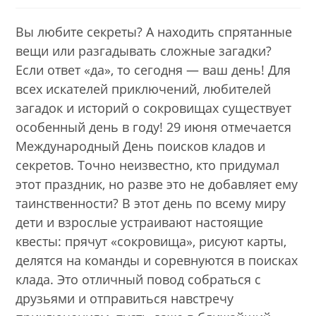
category:
Вы любите секреты? А находить спрятанные
вещи или разгадывать сложные загадки?
Если ответ «да», то сегодня — ваш день! Для
всех искателей приключений, любителей
загадок и историй о сокровищах существует
особенный день в году! 29 июня отмечается
Международный День поисков кладов и
секретов. Точно неизвестно, кто придумал
этот праздник, но разве это не добавляет ему
таинственности? В этот день по всему миру
дети и взрослые устраивают настоящие
квесты: прячут «сокровища», рисуют карты,
делятся на команды и соревнуются в поисках
клада. Это отличный повод собраться с
друзьями и отправиться навстречу