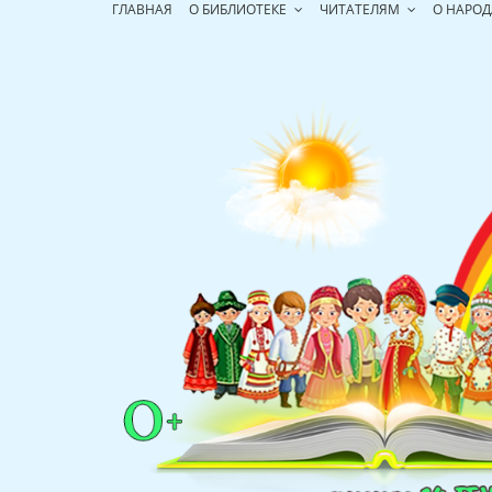
Перейти
ГЛАВНАЯ
О БИБЛИОТЕКЕ
ЧИТАТЕЛЯМ
О НАРОД
к
содержимому