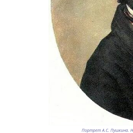
Портрет А.С. Пушкина. Н