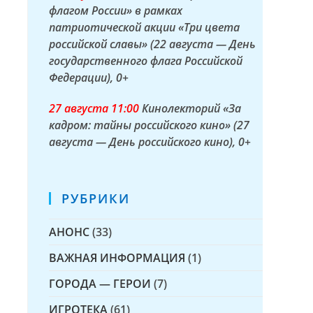
флагом России» в рамках
патриотической акции «Три цвета
российской славы» (22 августа — День
н
государственного флага Российской
Федерации)
, 0+
27 а
вгуста
11:00
Кинолекторий «За
кадром: тайны российского кино» (27
августа — День российского кино)
, 0+
РУБРИКИ
АНОНС
(33)
ВАЖНАЯ ИНФОРМАЦИЯ
(1)
ГОРОДА — ГЕРОИ
(7)
ИГРОТЕКА
(61)