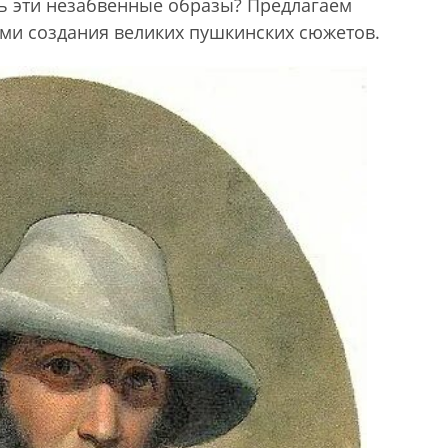
ь эти незабвенные образы? Предлагаем
ми создания великих пушкинских сюжетов.