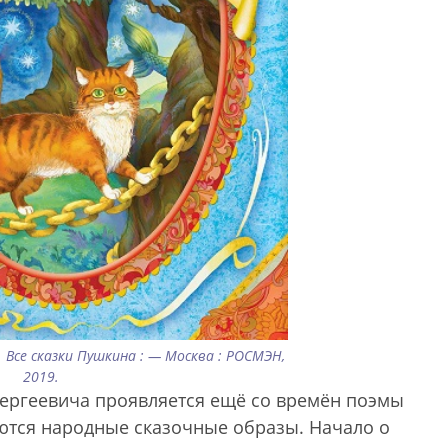
. Все сказки Пушкина : — Москва : РОСМЭН,
2019.
Сергеевича проявляется ещё со времён поэмы
ются народные сказочные образы. Начало о