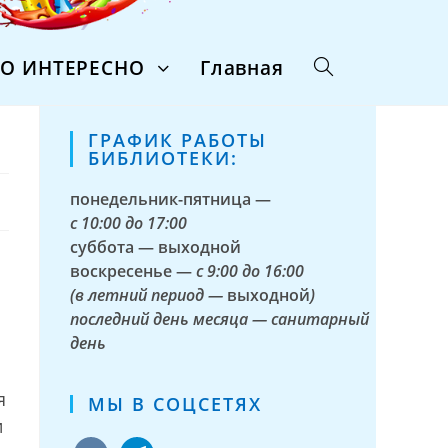
ТО ИНТЕРЕСНО
Главная
ГРАФИК РАБОТЫ
БИБЛИОТЕКИ:
понедельник-пятница —
с
10:00 до 17:00
суббота — выходной
воскресенье —
с 9:00 до 16:00
(в летний период —
выходной
)
последний день месяца — санитарный
день
я
МЫ В СОЦСЕТЯХ
и
vkontakte
telegram