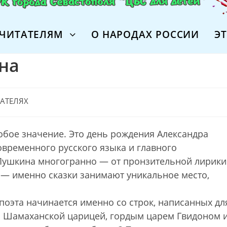
ЧИТАТЕЛЯМ
О НАРОДАХ РОССИИ
Э
на
САТЕЛЯХ
собое значение. Это день рождения Александра
временного русского языка и главного
 Пушкина многогранно — от пронзительной лирики
 — именно сказки занимают уникальное место,
поэта начинается именно со строк, написанных дл
ой Шамаханской царицей, гордым царем Гвидоном 