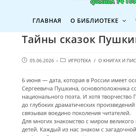
ГЛАВНАЯ
О БИБЛИОТЕКЕ
Тайны сказок Пушки
Запись
Post
05.06.2026
ИГРОТЕКА
/
О КНИГАХ И ПИ
опубликована:
category:
6 июня — дата, которая в России имеет о
Сергеевича Пушкина, основоположника со
национального поэта. И хотя творчество
до глубоких драматических произведений
связывая воедино поколения читателей.
Для многих знакомство с миром великого 
детей. Каждый из нас знаком с загадочн