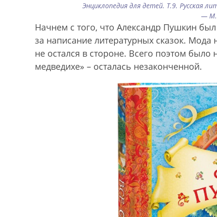
Энциклопедия для детей. Т.9. Русская ли
— М.
Начнем с того, что Александр Пушкин бы
за написание литературных сказок. Мода н
не остался в стороне. Всего поэтом было н
медведихе» – осталась незаконченной.