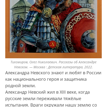
Тихомиров, Олег Николаевич. Рассказы об Александре
Невском. — Москва : Детская литература, 2022.
Александра Невского знают и любят в России
как национального героя и защитника
родной земли.
Александр Невский жил в XIII веке, когда
русские земли переживали тяжёлые
испытания. Враги окружали нашу землю со