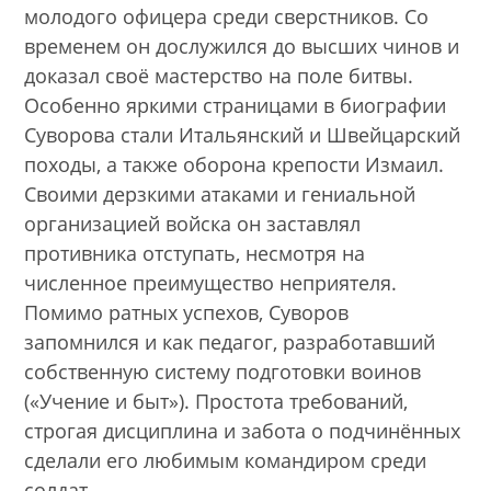
молодого офицера среди сверстников. Со
временем он дослужился до высших чинов и
доказал своё мастерство на поле битвы.
Особенно яркими страницами в биографии
Суворова стали Итальянский и Швейцарский
походы, а также оборона крепости Измаил.
Своими дерзкими атаками и гениальной
организацией войска он заставлял
противника отступать, несмотря на
численное преимущество неприятеля.
Помимо ратных успехов, Суворов
запомнился и как педагог, разработавший
собственную систему подготовки воинов
(«Учение и быт»). Простота требований,
строгая дисциплина и забота о подчинённых
сделали его любимым командиром среди
солдат.