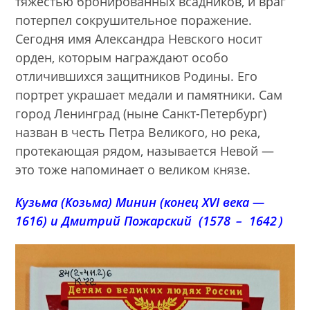
тяжестью бронированных всадников, и враг
потерпел сокрушительное поражение.
Сегодня имя Александра Невского носит
орден, которым награждают особо
отличившихся защитников Родины. Его
портрет украшает медали и памятники. Сам
город Ленинград (ныне Санкт-Петербург)
назван в честь Петра Великого, но река,
протекающая рядом, называется Невой —
это тоже напоминает о великом князе.
Кузьма (Козьма) Минин (конец XVI века —
1616) и Дмитрий Пожарский (1578 – 1642 )