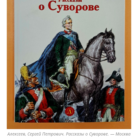
Алексеев, Сергей Петрович. Рассказы о Суворове. — Москва