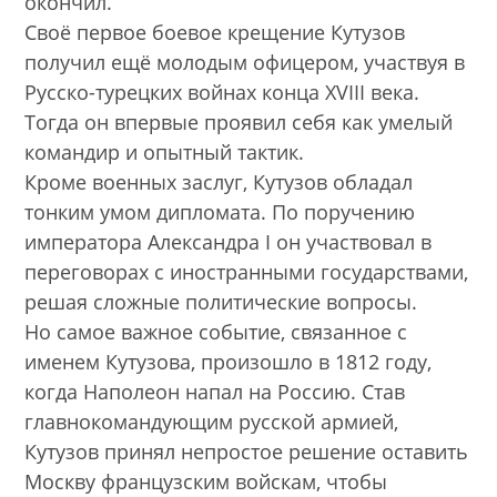
окончил.
Своё первое боевое крещение Кутузов
получил ещё молодым офицером, участвуя в
Русско-турецких войнах конца XVIII века.
Тогда он впервые проявил себя как умелый
командир и опытный тактик.
Кроме военных заслуг, Кутузов обладал
тонким умом дипломата. По поручению
императора Александра I он участвовал в
переговорах с иностранными государствами,
решая сложные политические вопросы.
Но самое важное событие, связанное с
именем Кутузова, произошло в 1812 году,
когда Наполеон напал на Россию. Став
главнокомандующим русской армией,
Кутузов принял непростое решение оставить
Москву французским войскам, чтобы