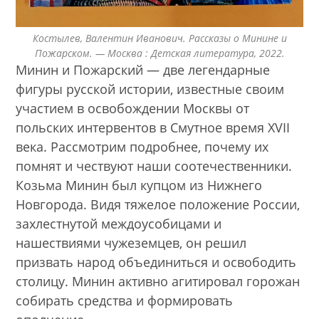
Костылев, Валентин Иванович. Рассказы о Минине и
Пожарском. — Москва : Детская литература, 2022.
Минин и Пожарский — две легендарные
фигуры русской истории, известные своим
участием в освобождении Москвы от
польских интервентов в Смутное время XVII
века. Рассмотрим подробнее, почему их
помнят и чествуют наши соотечественники.
Козьма Минин был купцом из Нижнего
Новгорода. Видя тяжелое положение России,
захлестнутой междоусобицами и
нашествиями чужеземцев, он решил
призвать народ объединиться и освободить
столицу. Минин активно агитировал горожан
собирать средства и формировать