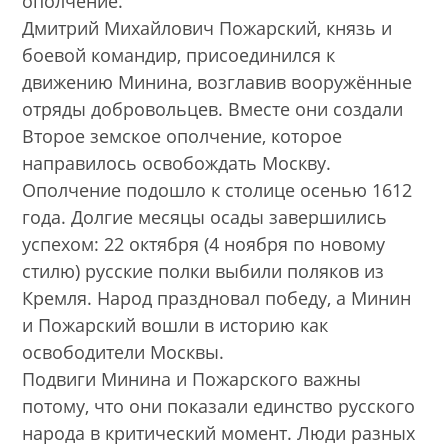
ополчение.
Дмитрий Михайлович Пожарский, князь и
боевой командир, присоединился к
движению Минина, возглавив вооружённые
отряды добровольцев. Вместе они создали
Второе земское ополчение, которое
направилось освобождать Москву.
Ополчение подошло к столице осенью 1612
года. Долгие месяцы осады завершились
успехом: 22 октября (4 ноября по новому
стилю) русские полки выбили поляков из
Кремля. Народ праздновал победу, а Минин
и Пожарский вошли в историю как
освободители Москвы.
Подвиги Минина и Пожарского важны
потому, что они показали единство русского
народа в критический момент. Люди разных