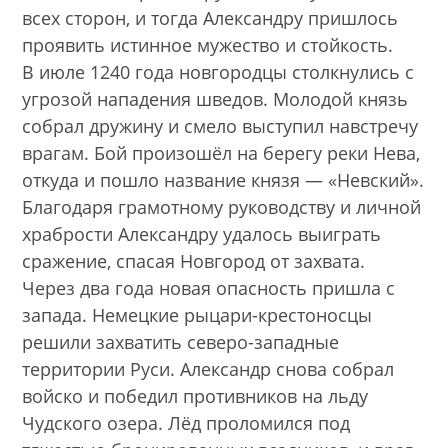
всех сторон, и тогда Александру пришлось
проявить истинное мужество и стойкость.
В июле 1240 года новгородцы столкнулись с
угрозой нападения шведов. Молодой князь
собрал дружину и смело выступил навстречу
врагам. Бой произошёл на берегу реки Нева,
откуда и пошло название князя — «Невский».
Благодаря грамотному руководству и личной
храбрости Александру удалось выиграть
сражение, спасая Новгород от захвата.
Через два года новая опасность пришла с
запада. Немецкие рыцари-крестоносцы
решили захватить северо-западные
территории Руси. Александр снова собрал
войско и победил противников на льду
Чудского озера. Лёд проломился под