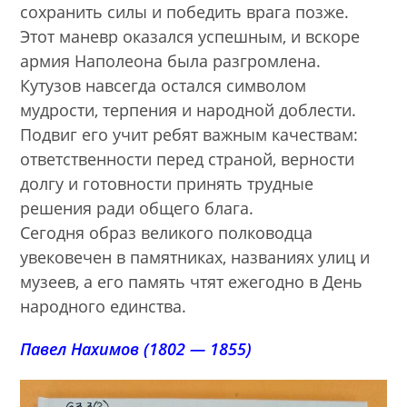
сохранить силы и победить врага позже.
Этот маневр оказался успешным, и вскоре
армия Наполеона была разгромлена.
Кутузов навсегда остался символом
мудрости, терпения и народной доблести.
Подвиг его учит ребят важным качествам:
ответственности перед страной, верности
долгу и готовности принять трудные
решения ради общего блага.
Сегодня образ великого полководца
увековечен в памятниках, названиях улиц и
музеев, а его память чтят ежегодно в День
народного единства.
Павел Нахимов (1802 — 1855)