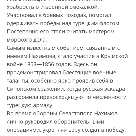
храбростью и военной смекалкой.
Участвовал в боевых походах, помогал
одерживать победы над турецким флотом.
Постепенно его стали считать мастером
морского дела.
Самым известным событием, связанным с
именем Нахимова, стало участие в Крымской
войне 1853—1856 годов. Здесь он
продемонстрировал блестящие военные
таланты, особенно ярко проявив себя в
Синопском сражении, когда русская эскадра
разгромила превосходящую по численности
турецкую армаду.
Во время обороны Севастополя Нахимов
лично руководил оборонительными
операциями, укрепляя веру солдат в победу.