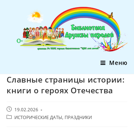
Перейти
к
содержимому
Меню
Славные страницы истории:
книги о героях Отечества
Запись
19.02.2026
опубликована:
Post
ИСТОРИЧЕСКИЕ ДАТЫ, ПРАЗДНИКИ
category: