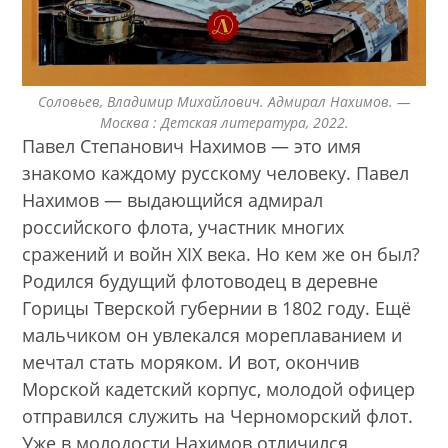
Соловьев, Владимир Михайлович. Адмирал Нахимов. —
Москва : Детская литература, 2022.
Павел Степанович Нахимов — это имя
знакомо каждому русскому человеку. Павел
Нахимов — выдающийся адмирал
российского флота, участник многих
сражений и войн XIX века. Но кем же он был?
Родился будущий флотоводец в деревне
Горицы Тверской губернии в 1802 году. Ещё
мальчиком он увлекался мореплаванием и
мечтал стать моряком. И вот, окончив
Морской кадетский корпус, молодой офицер
отправился служить на Черноморский флот.
Уже в молодости Нахимов отличился