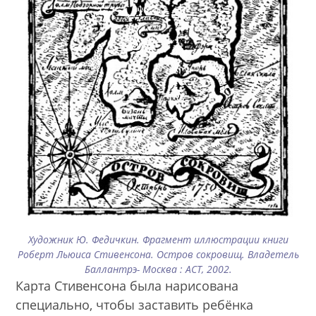
Художник Ю. Федичкин. Фрагмент иллюстрации книги
Роберт Льюиса Стивенсона. Остров сокровищ. Владетель
Баллантрэ- Москва : АСТ, 2002.
Карта Стивенсона была нарисована
специально, чтобы заставить ребёнка