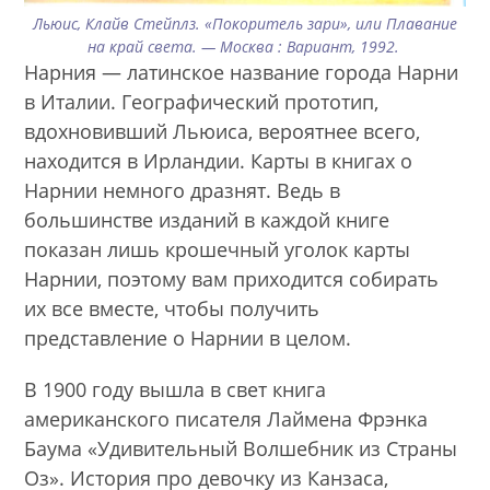
Льюис, Клайв Стейплз. «Покоритель зари», или Плавание
на край света. — Москва : Вариант, 1992.
Нарния — латинское название города Нарни
в Италии. Географический прототип,
вдохновивший Льюиса, вероятнее всего,
находится в Ирландии. Карты в книгах о
Нарнии немного дразнят. Ведь в
большинстве изданий в каждой книге
показан лишь крошечный уголок карты
Нарнии, поэтому вам приходится собирать
их все вместе, чтобы получить
представление о Нарнии в целом.
В 1900 году вышла в свет книга
американского писателя Лаймена Фрэнка
Баума «Удивительный Волшебник из Страны
Оз». История про девочку из Канзаса,