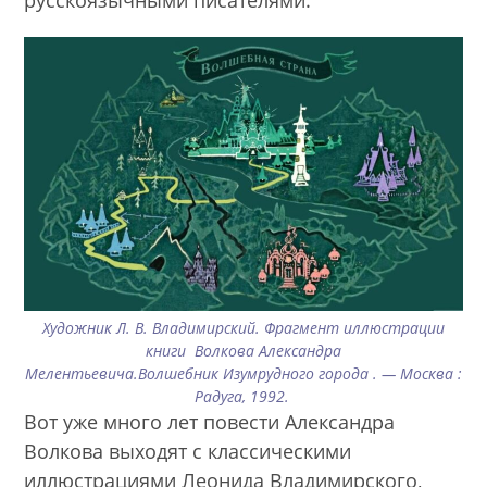
Художник Л. В. Владимирский. Фрагмент иллюстрации
книги Волкова Александра
Мелентьевича.Волшебник Изумрудного города . — Москва :
Радуга, 1992.
Вот уже много лет повести Александра
Волкова выходят с классическими
иллюстрациями Леонида Владимирского,