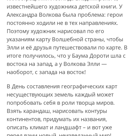
известнейшего художника детской книги. У
Александра Волкова была проблема: герои
постоянно ходили не в тех направлениях.
Поэтому художник нарисовал по его
указаниям карту Волшебной страны, чтобы
Элли и её друзья путешествовали по карте. В
итоге получилось, что у Баума Дороти шла с
востока на запад, а у Волкова Элли —
наоборот, с запада на восток!
В День составления географических карт
несуществующих земель каждый может
попробовать себя в роли творца миров.
Взять карандаш, нарисовать контуры
континентов, придумать их названия,
описать климат и ландшафт – и вот уже
перед вами новый, неизведанный мир!