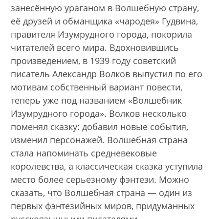
занесённую ураганом в Волшебную страну,
её друзей и обманщика «чародея» Гудвина,
правителя Изумрудного города, покорила
читателей всего мира. Вдохновившись
произведением, в 1939 году советский
писатель Александр Волков выпустил по его
мотивам собственный вариант повести,
теперь уже под названием «Волшебник
Изумрудного города». Волков несколько
поменял сказку: добавил новые события,
изменил персонажей. Волшебная страна
стала напоминать средневековые
королевства, а классическая сказка уступила
место более серьезному фэнтези. Можно
сказать, что Волшебная страна — один из
первых фэнтезийных миров, придуманных
русскоязычными писателями.