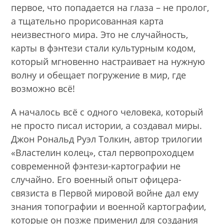
первое, что попадается на глаза – не пролог,
а тщательно прорисованная карта
неизвестного мира. Это не случайность,
карты в фэнтези стали культурным кодом,
который мгновенно настраивает на нужную
волну и обещает погружение в мир, где
возможно всё!
А началось всё с одного человека, который
не просто писал истории, а создавал миры.
Джон Рональд Руэл Толкин, автор трилогии
«Властелин колец», стал первопроходцем
современной фэнтези-картографии не
случайно. Его военный опыт офицера-
связиста в Первой мировой войне дал ему
знания топографии и военной картографии,
которые он позже применил для создания