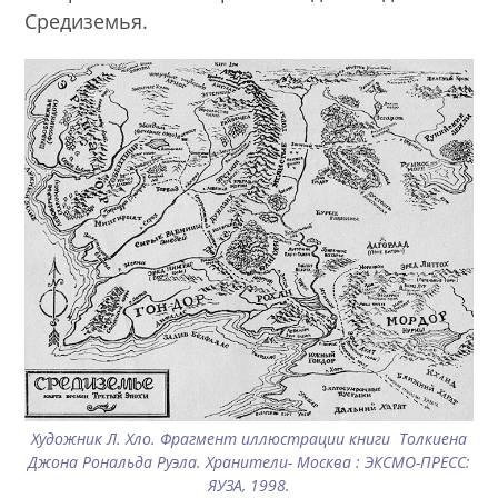
Средиземья.
Художник Л. Хло. Фрагмент иллюстрации книги Толкиена
Джона Рональда Руэла. Хранители- Москва : ЭКСМО-ПРЕСС:
ЯУЗА, 1998.