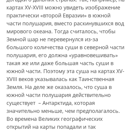
картах XV-XVIII можно увидеть изображение
практически «второй Евразии» в южной
части полушария, вместо раскинувшихся вод
мирового океана. Тогда считалось, чтобы
Земной шар не перевернулся из-за
большого количества суши в северной части
полушария, его должна «уравновешивать»
такая же или даже большая часть суши в
южной части. Поэтому эта суша на картах XV-
XVIII веков указывалась как Таинственная
Земля. На деле же оказалось, что суша в
южной части полушария действительно
существует – Антарктида, которая
значительно меньше, чем предполагалось.
Во времена Великих географических
открытий на карты попадали и так