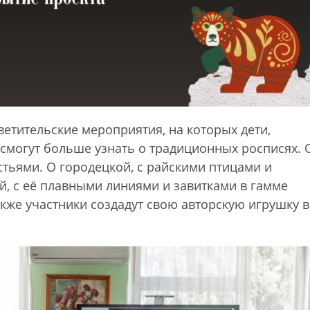
ветительские мероприятия, на которых дети,
 смогут больше узнать о традиционных росписях. 
стьями. О городецкой, с райскими птицами и
й, с её плавными линиями и завитками в гамме
акже участники создадут свою авторскую игрушку в