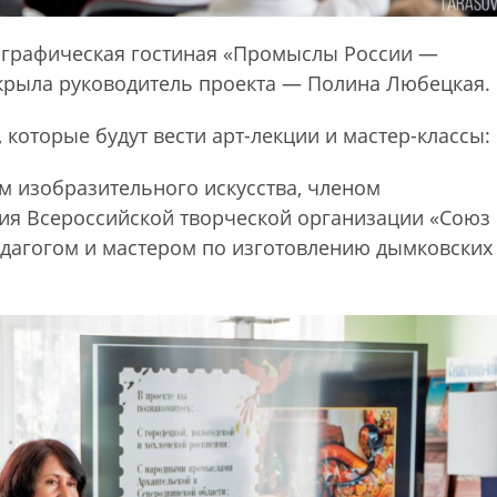
ографическая гостиная «Промыслы России —
ткрыла руководитель проекта — Полина Любецкая.
 которые будут вести арт-лекции и мастер-классы:
м изобразительного искусства, членом
ия Всероссийской творческой организации «Союз
педагогом и мастером по изготовлению дымковских