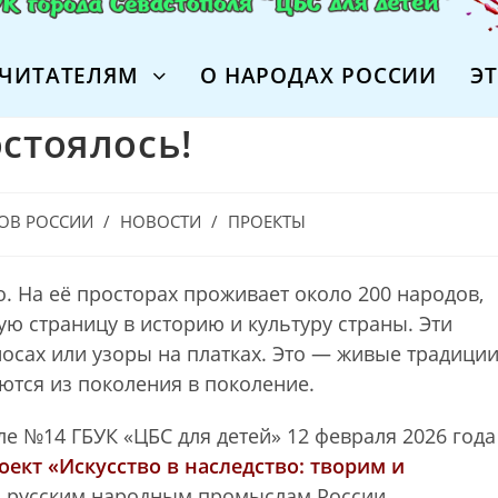
ЧИТАТЕЛЯМ
О НАРОДАХ РОССИИ
Э
стоялось!
ДОВ РОССИИ
/
НОВОСТИ
/
ПРОЕКТЫ
. На её просторах проживает около 200 народов,
ю страницу в историю и культуру страны. Эти
сах или узоры на платках. Это — живые традиции
аются из поколения в поколение.
е №14 ГБУК «ЦБС для детей» 12 февраля 2026 года
оект «Искусство в наследство: творим и
 русским народным промыслам России.