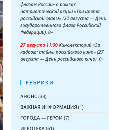
флагом России» в рамках
патриотической акции «Три цвета
российской славы» (22 августа — День
государственного флага Российской
Федерации)
, 0+
27 а
вгуста
11:00
Кинолекторий «За
кадром: тайны российского кино» (27
августа — День российского кино)
, 0+
РУБРИКИ
АНОНС
(33)
ВАЖНАЯ ИНФОРМАЦИЯ
(1)
ГОРОДА — ГЕРОИ
(7)
ИГРОТЕКА
(61)