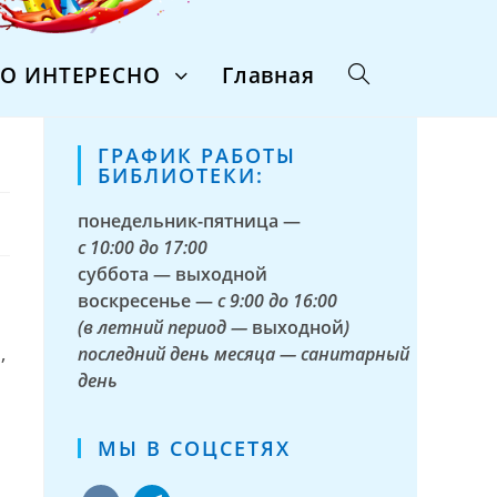
ТО ИНТЕРЕСНО
Главная
ГРАФИК РАБОТЫ
БИБЛИОТЕКИ:
понедельник-пятница —
с
10:00 до 17:00
суббота — выходной
воскресенье —
с 9:00 до 16:00
(в летний период —
выходной
)
,
последний день месяца — санитарный
день
МЫ В СОЦСЕТЯХ
vkontakte
telegram