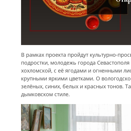
В рамках проекта пройдут культурно-прос
подростки, молодежь города Севастополя
хохломской, с её ягодами и огненными ли
крупными яркими цветками. О вологодско
зелёных, синих, белых и красных тонов. Т
дымковском стиле.