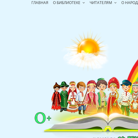
Перейти
ГЛАВНАЯ
О БИБЛИОТЕКЕ
ЧИТАТЕЛЯМ
О НАРОД
к
содержимому