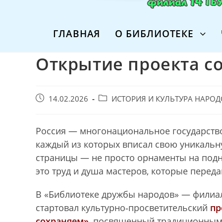
ГЛАВНАЯ
О БИБЛИОТЕКЕ
Открытие проекта со
Запись
Post
14.02.2026
ИСТОРИЯ И КУЛЬТУРА НАРО
опубликована:
category:
Россия — многонациональное государство
каждый из которых вписал свою уникальну
страницы — не просто орнаменты на подно
это труд и душа мастеров, которые перед
В «Библиотеке дружбы народов» — филиал
стартовал культурно‑просветительский
пр
сохраняем»
, посвященный традиционным