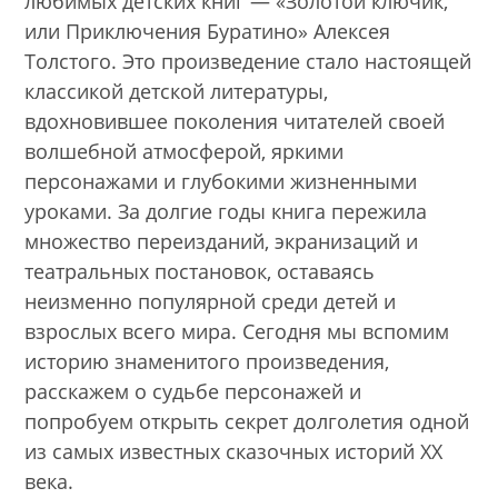
любимых детских книг — «Золотой ключик,
или Приключения Буратино» Алексея
Толстого. Это произведение стало настоящей
классикой детской литературы,
вдохновившее поколения читателей своей
волшебной атмосферой, яркими
персонажами и глубокими жизненными
уроками. За долгие годы книга пережила
множество переизданий, экранизаций и
театральных постановок, оставаясь
неизменно популярной среди детей и
взрослых всего мира. Сегодня мы вспомим
историю знаменитого произведения,
расскажем о судьбе персонажей и
попробуем открыть секрет долголетия одной
из самых известных сказочных историй XX
века.