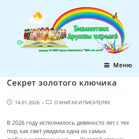
Перейти
к
содержимому
Меню
Секрет золотого ключика
Запись
Post
14.01.2026
О КНИГАХ И ПИСАТЕЛЯХ
опубликована:
category:
В 2026 году исполнилось девяносто лет с тех
пор, как свет увидела одна из самых