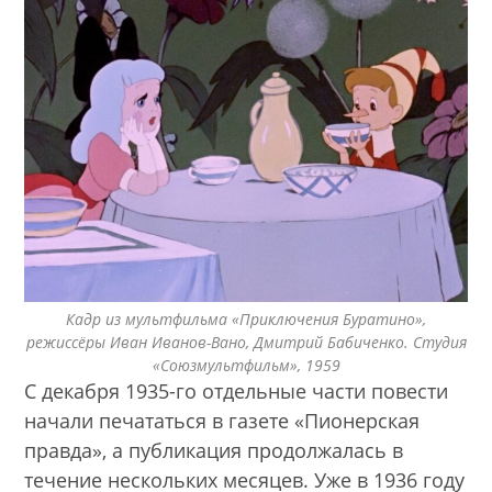
Кадр из мультфильма «Приключения Буратино»,
режиссёры Иван Иванов-Вано, Дмитрий Бабиченко. Студия
«Союзмультфильм», 1959
С декабря 1935-го отдельные части повести
начали печататься в газете «Пионерская
правда», а публикация продолжалась в
течение нескольких месяцев. Уже в 1936 году