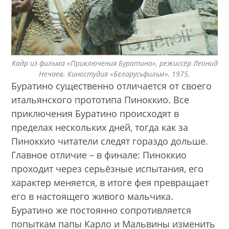
Кадр из фильма «Приключения Буратино», режиссёр Леонид
Нечаев. Киностудия «Беларусьфильм», 1975.
Буратино существенно отличается от своего
итальянского прототипа Пиноккио. Все
приключения Буратино происходят в
пределах нескольких дней, тогда как за
Пиноккио читатели следят гораздо дольше.
Главное отличие – в финале: Пиноккио
проходит через серьёзные испытания, его
характер меняется, в итоге фея превращает
его в настоящего живого мальчика.
Буратино же постоянно сопротивляется
попыткам папы Карло и Мальвины изменить