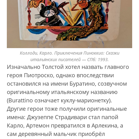
Коллоди, Карло. Приключения Пиноккио: Сказки
итальянских писателей — СПб: 1993.
Изначально Толстой хотел назвать главного
героя Пиотроско, однако впоследствии
остановился на имени Буратино, созвучном
оригинальному итальянскому названию
(Burattino означает куклу-марионетку).
Другие герои тоже получили оригинальные
имена: Джузеппе Страдивари стал папой
Карло, Артемон превратился в Арлекина, а
сам деревянный мальчик приобрёл