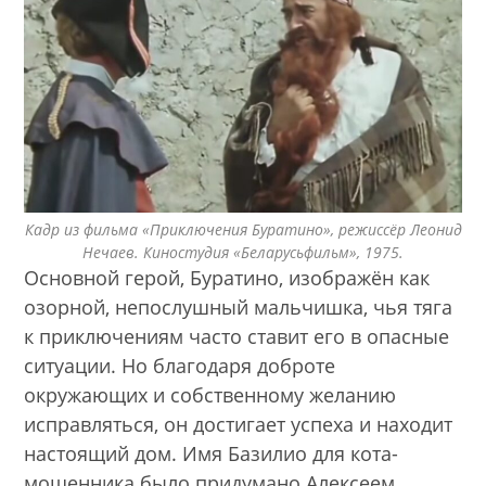
Кадр из фильма «Приключения Буратино», режиссёр Леонид
Нечаев. Киностудия «Беларусьфильм», 1975.
Основной герой, Буратино, изображён как
озорной, непослушный мальчишка, чья тяга
к приключениям часто ставит его в опасные
ситуации. Но благодаря доброте
окружающих и собственному желанию
исправляться, он достигает успеха и находит
настоящий дом. Имя Базилио для кота-
мошенника было придумано Алексеем