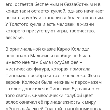
его, остаётся беспечным и беззаботным и в
конце так и остается куклой, однако начинает
ценить дружбу и становится более открытым.
У Толстого кукла и есть человек, в жизни
которого присутствуют игры, творчество,
веселье.
В оригинальной сказке Карло Коллоди
персонажа Мальвины вообще не было.
Вместо неё там была Голубая фея –
мистическая фигура, которая помогала
Пиноккио преобразиться в человека. Фея в
версии Коллоди была неживым персонажем
– голос доносился к Пиноккио буквально «с
того света». Символически голубой цвет
волос означал её принадлежность к миру
мёртвых. Алексей Толстой трансформировал