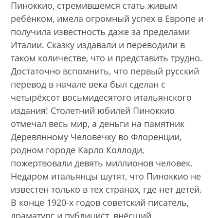
Пиноккио, стремившемся стать живым
ребёнком, имела огромный успех в Европе и
получила известность даже за пределами
Италии. Сказку издавали и переводили в
таком количестве, что и представить трудно.
Достаточно вспомнить, что первый русский
перевод в начале века был сделан с
четырёхсот восьмидесятого итальянского
издания! Столетний юбилей Пиноккио
отмечал весь мир, а деньги на памятник
Деревянному Человечку во Флоренции,
родном городе Карло Коллоди,
пожертвовали девять миллионов человек.
Недаром итальянцы шутят, что Пиноккио не
известен только в тех странах, где нет детей.
В конце 1920-х годов советский писатель,
драматург и публицист, внёсший