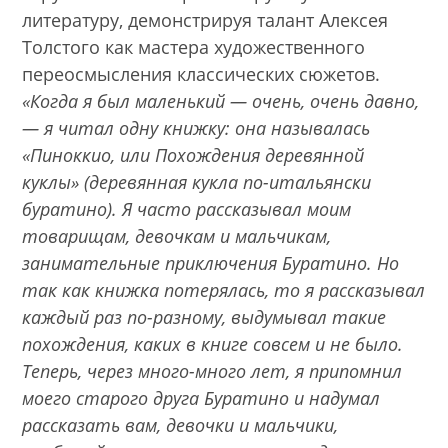
литературу, демонстрируя талант Алексея
Толстого как мастера художественного
переосмысления классических сюжетов.
«Когда я был маленький — очень, очень давно,
— я читал одну книжку: она называлась
«Пиноккио, или Похождения деревянной
куклы» (деревянная кукла по-итальянски
буратино).
Я часто рассказывал моим
товарищам, девочкам и мальчикам,
занимательные приключения Буратино. Но
так как книжка потерялась, то я рассказывал
каждый раз по-разному, выдумывал такие
похождения, каких в книге совсем и не было.
Теперь, через много-много лет, я припомнил
моего старого друга Буратино и надумал
рассказать вам, девочки и мальчики,