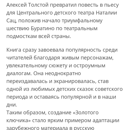
Алексей Толстой превратил повесть в пьесу
для Центрального детского театра Наталии
Сац, положив начало триумфальному
шествию Буратино по театральным
подмосткам всей страны.
Книга сразу завоевала популярность среди
читателей благодаря живым персонажам,
увлекательному сюжету и остроумным
диалогам. Она неоднократно
переиздавалась и экранировалась, став
одной из любимых детских сказок советского
периода и оставаясь популярной и в наши
дни.
Таким образом, создание «Золотого
ключика» стало ярким примером адаптации
зарубежного материала в русскую