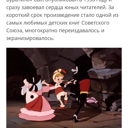
сразу завоевал сердца юных читателей. За
короткий срок произведение стало одной из
самых любимых детских книг Советского
Союза, многократно переиздавалось и
экранизировалось.