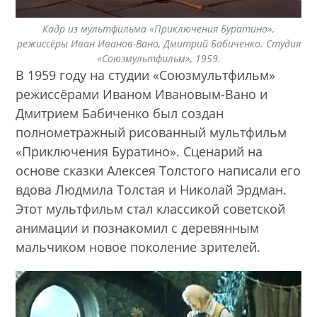
Кадр из мультфильма «Приключения Буратино»,
режиссёры Иван Иванов-Вано, Дмитрий Бабиченко. Студия
«Союзмультфильм», 1959.
В 1959 году на студии «Союзмультфильм»
режиссёрами Иваном Ивановым-Вано и
Дмитрием Бабиченко был создан
полнометражный рисованный мультфильм
«Приключения Буратино». Сценарий на
основе сказки Алексея Толстого написали его
вдова Людмила Толстая и Николай Эрдман.
Этот мультфильм стал классикой советской
анимации и познакомил с деревянным
мальчиком новое поколение зрителей.