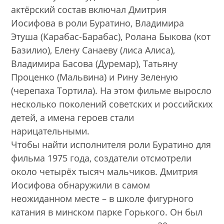
актёрский состав включал Дмитрия
Иосифова в роли Буратино, Владимира
Этуша (Карабас-Барабас), Ролана Быкова (кот
Базилио), Елену Санаеву (лиса Алиса),
Владимира Басова (Дуремар), Татьяну
Проценко (Мальвина) и Рину Зеленую
(черепаха Тортила). На этом фильме выросло
несколько поколений советских и российских
детей, а имена героев стали
нарицательными.
Чтобы найти исполнителя роли Буратино для
фильма 1975 года, создатели отсмотрели
около четырёх тысяч мальчиков. Дмитрия
Иосифова обнаружили в самом
неожиданном месте – в школе фигурного
катания в минском парке Горького. Он был