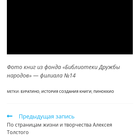
Фото книг из фонда «Библиотеки Дружбы
народов» — филиала №14
МЕТКИ:
БУРАТИНО
,
ИСТОРИЯ СОЗДАНИЯ КНИГИ
,
ПИНОККИО
Предыдущая запись
Еще
статьи
По страницам жизни и творчества Алексея
Толстого