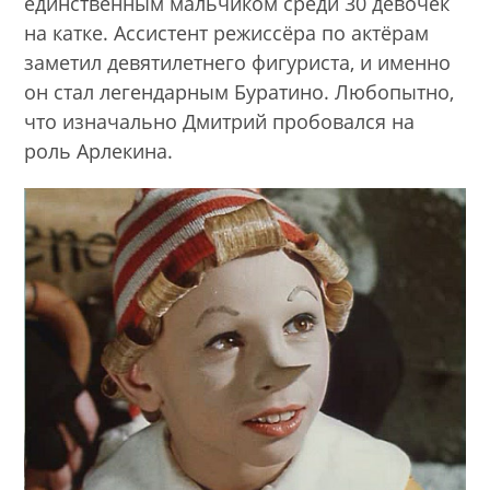
единственным мальчиком среди 30 девочек
на катке. Ассистент режиссёра по актёрам
заметил девятилетнего фигуриста, и именно
он стал легендарным Буратино. Любопытно,
что изначально Дмитрий пробовался на
роль Арлекина.