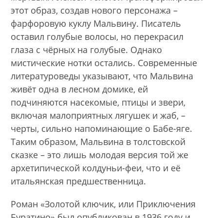
этот образ, создав нового персонажа –
фарфоровую куклу Мальвину. Писатель
оставил голубые волосы, но перекрасил
глаза с чёрных на голубые. Однако
мистические нотки остались. Современные
литературоведы указывают, что Мальвина
живёт одна в лесном домике, ей
подчиняются насекомые, птицы и звери,
включая малоприятных лягушек и жаб, –
черты, сильно напоминающие о Бабе-яге.
Таким образом, Мальвина в толстовской
сказке – это лишь молодая версия той же
архетипической колдуньи-феи, что и её
итальянская предшественница.
Роман «Золотой ключик, или Приключения
Буратино» был опубликован в 1936 году и