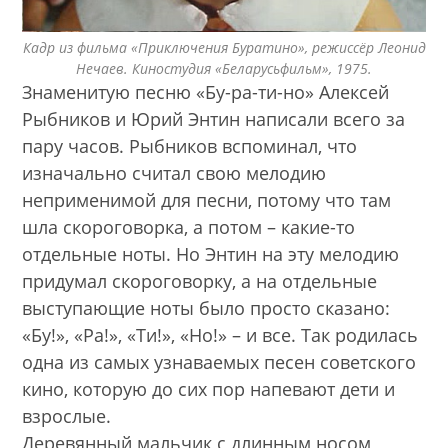
Кадр из фильма «Приключения Буратино», режиссёр Леонид
Нечаев. Киностудия «Беларусьфильм», 1975.
Знаменитую песню «Бу-ра-ти-но» Алексей
Рыбников и Юрий Энтин написали всего за
пару часов. Рыбников вспоминал, что
изначально считал свою мелодию
неприменимой для песни, потому что там
шла скороговорка, а потом – какие-то
отдельные ноты. Но Энтин на эту мелодию
придумал скороговорку, а на отдельные
выступающие ноты было просто сказано:
«Бу!», «Ра!», «Ти!», «Но!» – и все. Так родилась
одна из самых узнаваемых песен советского
кино, которую до сих пор напевают дети и
взрослые.
Деревянный мальчик с длинным носом