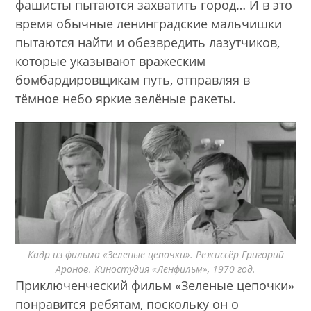
фашисты пытаются захватить город… И в это
время обычные ленинградские мальчишки
пытаются найти и обезвредить лазутчиков,
которые указывают вражеским
бомбардировщикам путь, отправляя в
тёмное небо яркие зелёные ракеты.
Кадр из фильма «Зеленые цепочки». Режиссёр Григорий
Аронов. Киностудия «Ленфильм», 1970 год.
Приключенческий фильм «Зеленые цепочки»
понравится ребятам, поскольку он о