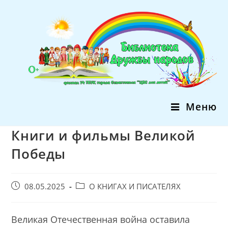
Перейти
к
содержимому
Меню
Книги и фильмы Великой
Победы
Запись
Post
08.05.2025
О КНИГАХ И ПИСАТЕЛЯХ
опубликована:
category:
Великая Отечественная война оставила