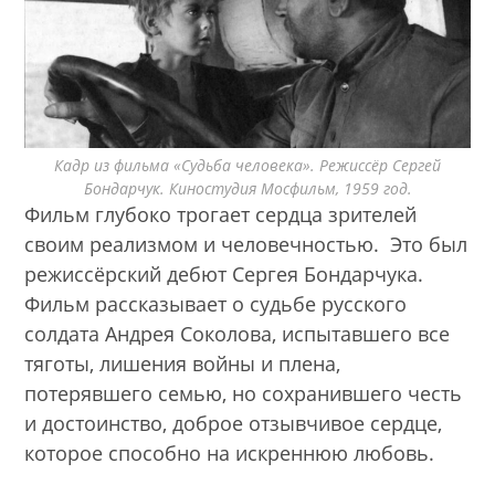
Кадр из фильма «Судьба человека». Режиссёр Сергей
Бондарчук. Киностудия Мосфильм, 1959 год.
Фильм глубоко трогает сердца зрителей
своим реализмом и человечностью. Это был
режиссёрский дебют Сергея Бондарчука.
Фильм рассказывает о судьбе русского
солдата Андрея Соколова, испытавшего все
тяготы, лишения войны и плена,
потерявшего семью, но сохранившего честь
и достоинство, доброе отзывчивое сердце,
которое способно на искреннюю любовь.