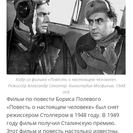
Кадр из фильма «Повесть о настоящем человеке».
Режиссёр Александр Столпер. Киностудия Мосфильм, 1948
год.
Фильм по повести Бориса Полевого
«Повесть о настоящем человеке» был снят
режиссером Столпером в 1948 году. В 1949
году фильм получил Сталинскую премию.
Этот фильм и повесть настолько известны,