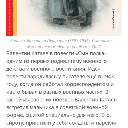
Катаев, Валентин Петрович (1897-1986). Сын полка. —
Москва : #эксмодетство : Эксмо, 2023
Валентин Катаев в повести «Сын полка»
одним из первых поднял тему военного
детства и военного воспитания. Идея
повести зародилась у писателя ещё в 1943
году, когда он работал корреспондентом и
часто бывал в разных военных частях. В
одной из рабочих поездок Валентин Катаев
встретил мальчика в советской военной
форме, сшитой специально для него. Его,
сироту, приютили у себя солдаты и нарекли