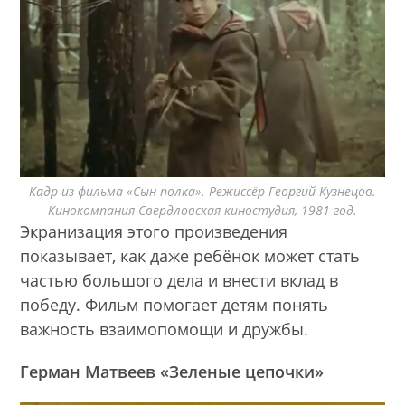
Кадр из фильма «Сын полка». Режиссёр Георгий Кузнецов.
Кинокомпания Свердловская киностудия, 1981 год.
Экранизация этого произведения
показывает, как даже ребёнок может стать
частью большого дела и внести вклад в
победу. Фильм помогает детям понять
важность взаимопомощи и дружбы.
Герман Матвеев
«Зеленые цепочки»