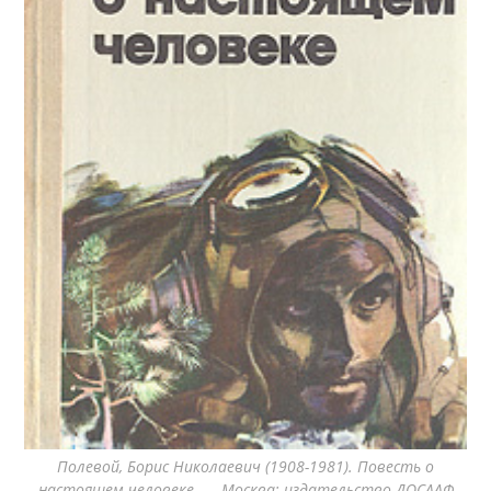
Полевой, Борис Николаевич (1908-1981). Повесть о
настоящем человеке. — Москва: издательство ДОСААФ