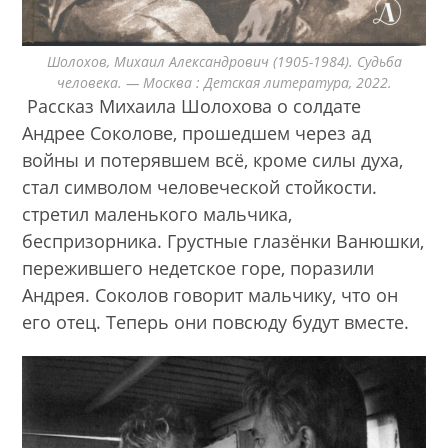
Шолохов, Михаил Александрович (1905-1984). Судьба
человека. — Москва : Детская литература, 2022.
Рассказ Михаила Шолохова о солдате
Андрее Соколове, прошедшем через ад
войны и потерявшем всё, кроме силы духа,
стал символом человеческой стойкости.
стретил маленького мальчика,
беспризорника. Грустные глазёнки Ванюшки,
пережившего недетское горе, поразили
Андрея. Соколов говорит мальчику, что он
его отец. Теперь они повсюду будут вместе.