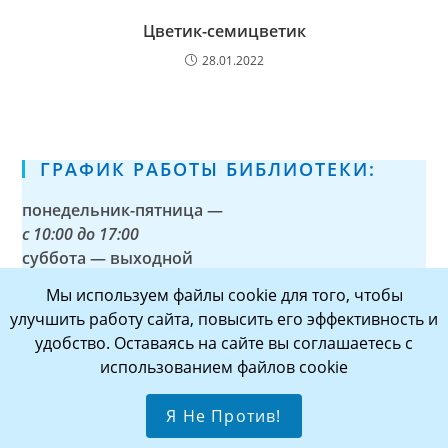
Цветик-семицветик
28.01.2022
ГРАФИК РАБОТЫ БИБЛИОТЕКИ:
понедельник-пятница —
с
10:00 до 17:00
суббота — выходной
воскресенье —
с 9:00 до 16:00
Мы используем файлы cookie для того, чтобы
(в летний период —
выходной
)
улучшить работу сайта, повысить его эффективность и
последний день месяца — санитарный день
удобство. Оставаясь на сайте вы соглашаетесь с
использованием файлов cookie
МЫ В СОЦСЕТЯХ
Я Не Против!
vkontakte
telegram