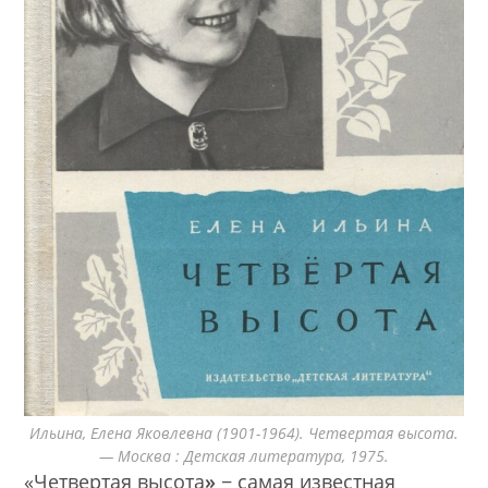
Ильина, Елена Яковлевна (1901-1964). Четвертая высота.
— Москва : Детская литература, 1975.
«Четвертая высота
»
− самая известная