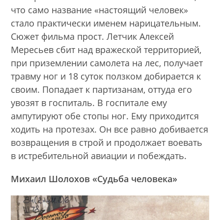
что само название «настоящий человек»
стало практически именем нарицательным.
Сюжет фильма прост. Летчик Алексей
Мересьев сбит над вражеской территорией,
при приземлении самолета на лес, получает
травму ног и 18 суток ползком добирается к
своим. Попадает к партизанам, оттуда его
увозят в госпиталь. В госпитале ему
ампутируют обе стопы ног. Ему приходится
ходить на протезах. Он все равно добивается
возвращения в строй и продолжает воевать
в истребительной авиации и побеждать.
Михаил Шолохов «Судьба человека»