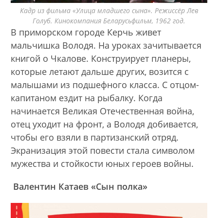
Кадр из фильма «Улица младшего сына». Режиссёр Лев
Голуб. Кинокомпания Беларусьфильм, 1962 год.
В приморском городе Керчь живет
мальчишка Володя. На уроках зачитывается
книгой о Чкалове. Конструирует планеры,
которые летают дальше других, возится с
малышами из подшефного класса. С отцом-
капитаном ездит на рыбалку. Когда
начинается Великая Отечественная война,
отец уходит на фронт, а Володя добивается,
чтобы его взяли в партизанский отряд.
Экранизация этой повести стала символом
мужества и стойкости юных героев войны.
Валентин Катаев «Сын полка»