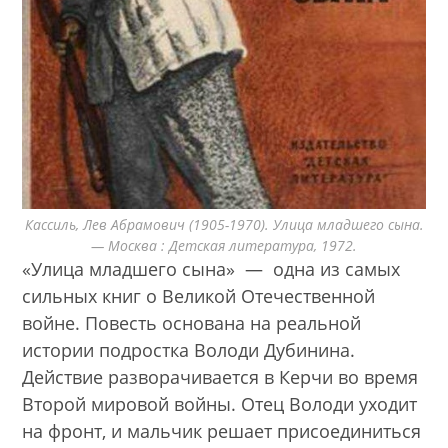
Кассиль, Лев Абрамович (1905-1970). Улица младшего сына.
— Москва : Детская литература, 1972.
«Улица младшего сына» — одна из самых
сильных книг о Великой Отечественной
войне. Повесть основана на реальной
истории подростка Володи Дубинина.
Действие разворачивается в Керчи во время
Второй мировой войны. Отец Володи уходит
на фронт, и мальчик решает присоединиться