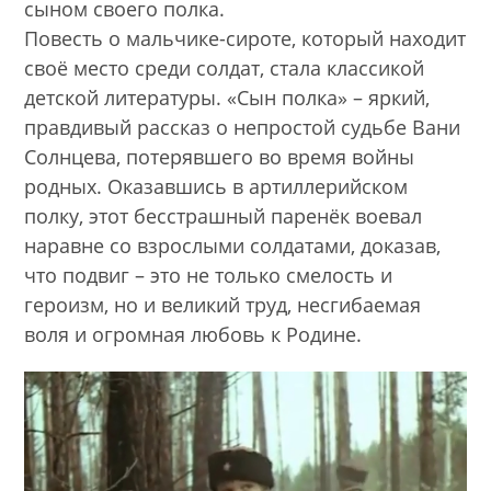
сыном своего полка.
Повесть о мальчике-сироте, который находит
своё место среди солдат, стала классикой
детской литературы. «Сын полка» – яркий,
правдивый рассказ о непростой судьбе Вани
Солнцева, потерявшего во время войны
родных. Оказавшись в артиллерийском
полку, этот бесстрашный паренёк воевал
наравне со взрослыми солдатами, доказав,
что подвиг – это не только смелость и
героизм, но и великий труд, несгибаемая
воля и огромная любовь к Родине.