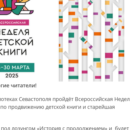
гие читатели!
иотеках Севастополя пройдёт Всероссийская Недел
 по продвижению детской книги и старейшая
т под лозунгом «История с продолжением» и будет