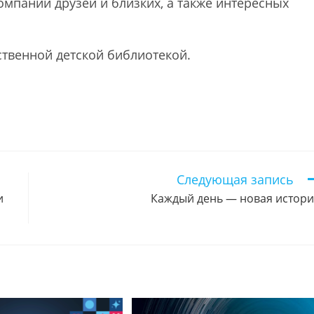
омпании друзей и близких, а также интересных
ственной детской библиотекой.
Следующая запись
и
Каждый день — новая истор