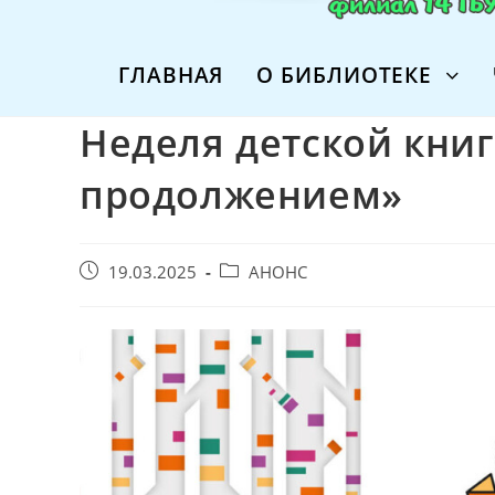
ГЛАВНАЯ
О БИБЛИОТЕКЕ
Неделя детской книг
продолжением»
Запись
Post
19.03.2025
АНОНС
опубликована:
category: