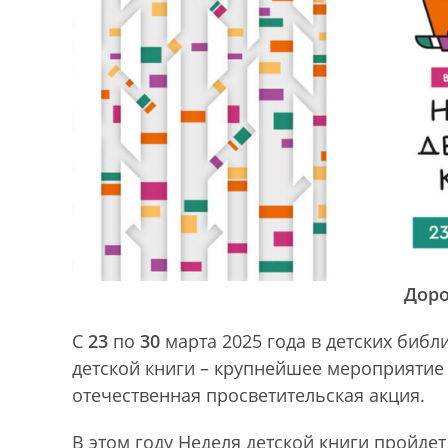
Доро
С
23
по
30
марта 2025 года в детских библ
детской книги – крупнейшее мероприятие
отечественная просветительская акция.
В этом году Неделя детской книги пройде