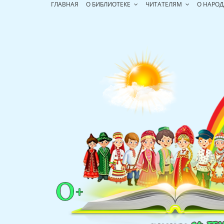
Перейти
ГЛАВНАЯ
О БИБЛИОТЕКЕ
ЧИТАТЕЛЯМ
О НАРОД
к
содержимому