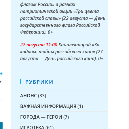
флагом России» в рамках
патриотической акции «Три цвета
российской славы» (22 августа — День
государственного флага Российской
Федерации)
, 0+
27 а
вгуста
11:00
Кинолекторий «За
кадром: тайны российского кино» (27
августа — День российского кино)
, 0+
РУБРИКИ
ия
АНОНС
(33)
ВАЖНАЯ ИНФОРМАЦИЯ
(1)
ГОРОДА — ГЕРОИ
(7)
ИГРОТЕКА
(61)