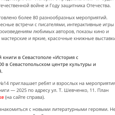
ечественной войне и Году защитника Отечества.
отовлено более 80 разнообразных мероприятий.
есные встречи с писателями, интерактивные игры
произведениям любимых авторов, показы кино и
 мастерские и яркие, красочные книжные выставки
 книги в Севастополе «История с
00 в Севастопольском центре культуры и
й.
№14 приглашает ребят и взрослых на мероприяти
иги — 2025 по адресу ул. Т. Шевченко, 11. План
ке
(на сайте справа).
 знакомиться с новыми литературными героями. Н