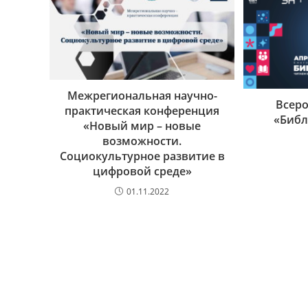
Межрегиональная научно-
Всеро
практическая конференция
«Библ
«Новый мир – новые
возможности.
Социокультурное развитие в
цифровой среде»
01.11.2022