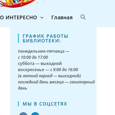
ТО ИНТЕРЕСНО
Главная
ГРАФИК РАБОТЫ
БИБЛИОТЕКИ:
понедельник-пятница —
с
10:00 до 17:00
суббота — выходной
воскресенье —
с 9:00 до 16:00
(в летний период —
выходной
)
последний день месяца — санитарный
день
МЫ В СОЦСЕТЯХ
vkontakte
telegram