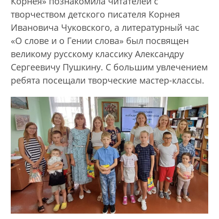
Корнея» познакомила читателей с
творчеством детского писателя Корнея
Ивановича Чуковского, а литературный час
«О слове и о Гении слова» был посвящен
великому русскому классику Александру
Сергеевичу Пушкину. С большим увлечением
ребята посещали творческие мастер-классы.