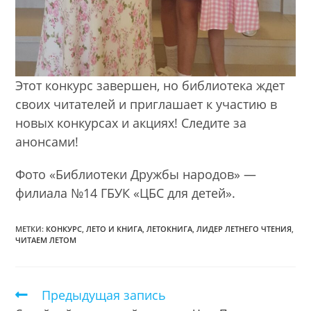
Этот конкурс завершен, но библиотека ждет
своих читателей и приглашает к участию в
новых конкурсах и акциях! Следите за
анонсами!
Фото «Библиотеки Дружбы народов» —
филиала №14 ГБУК «ЦБС для детей».
МЕТКИ:
КОНКУРС
,
ЛЕТО И КНИГА
,
ЛЕТОКНИГА
,
ЛИДЕР ЛЕТНЕГО ЧТЕНИЯ
,
ЧИТАЕМ ЛЕТОМ
Предыдущая запись
Еще
статьи