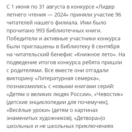
С 1 июня по 31 августа в конкурсе «Лидер
летнего чтения — 2024» приняли участие 96
читателей нашего филиала. Ими было
прочитано 993 библиотечных книги.
Победители и активные участники конкурса
были приглашены в библиотеку 8 сентября
на читательский бенефис «Книжное лето». На
подведение итогов конкурса ребята пришли
с родителями. Все вместе они отгадали
викторину «Литературная семерка»,
познакомились с новыми книгами серий:
«Детям о великих людях России», «Чевостик»
(детские энциклопедии для почемучек),
«Весёлые уроки» (детям о картинах
знаменитых художников), «Детвора»(о
школьных и не школьных приключениях