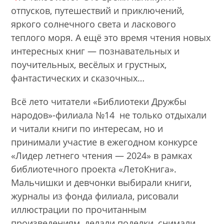
отпусков, путешествий и приключений,
яркого солнечного света и ласкового
теплого моря. А ещё это время чтения новых
интересных книг — познавательных и
поучительных, весёлых и грустных,
фантастических и сказочных…
Всё лето читатели «Библиотеки Дружбы
народов»-филиала №14 не только отдыхали
и читали книги по интересам, но и
принимали участие в ежегодном конкурсе
«Лидер летнего чтения — 2024» в рамках
библиотечного проекта «ЛетоКнига».
Мальчишки и девчонки выбирали книги,
журналы из фонда филиала, рисовали
иллюстрации по прочитанным
произведениям, делали поделки, снимали