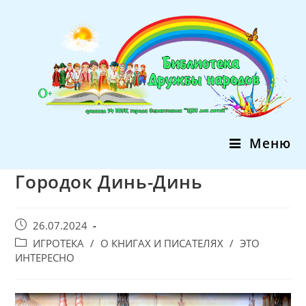
Перейти
к
содержимому
Меню
Городок Динь-Динь
Запись
26.07.2024
опубликована:
Post
ИГРОТЕКА
/
О КНИГАХ И ПИСАТЕЛЯХ
/
ЭТО
category:
ИНТЕРЕСНО