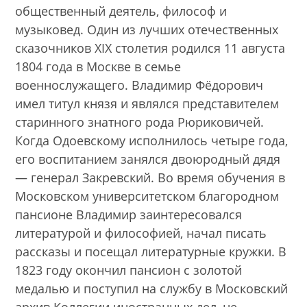
общественный деятель, философ и
музыковед. Один из лучших отечественных
сказочников XIX столетия родился 11 августа
1804 года в Москве в семье
военнослужащего. Владимир Фёдорович
имел титул князя и являлся представителем
старинного знатного рода Рюриковичей.
Когда Одоевскому исполнилось четыре года,
его воспитанием занялся двоюродный дядя
— генерал Закревский. Во время обучения в
Московском университетском благородном
пансионе Владимир заинтересовался
литературой и философией, начал писать
рассказы и посещал литературные кружки. В
1823 году окончил пансион с золотой
медалью и поступил на службу в Московский
архив Коллегии иностранных дел, не