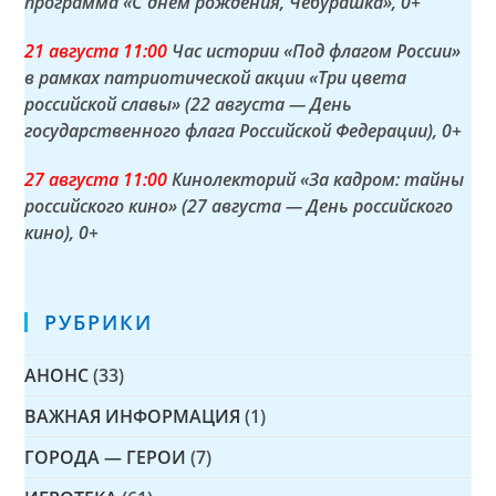
программа «С днём рождения, Чебурашка»
, 0+
21 а
вгуста
11:00
Час истории «Под флагом России»
в рамках патриотической акции «Три цвета
российской славы» (22 августа — День
государственного флага Российской Федерации)
, 0+
27 а
вгуста
11:00
Кинолекторий «За кадром: тайны
российского кино» (27 августа — День российского
кино)
, 0+
РУБРИКИ
АНОНС
(33)
ВАЖНАЯ ИНФОРМАЦИЯ
(1)
ГОРОДА — ГЕРОИ
(7)