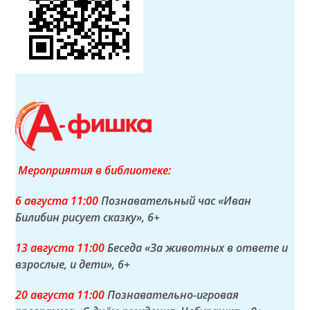
Мероприятия в библиотеке:
6 а
вгуста
11:00
Познавательный час «Иван
Билибин рисует сказку»
, 6+
13 а
вгуста
11:00
Беседа «За животных в ответе и
взрослые, и дети»
, 6+
20 а
вгуста
11:00
Познавательно-игровая