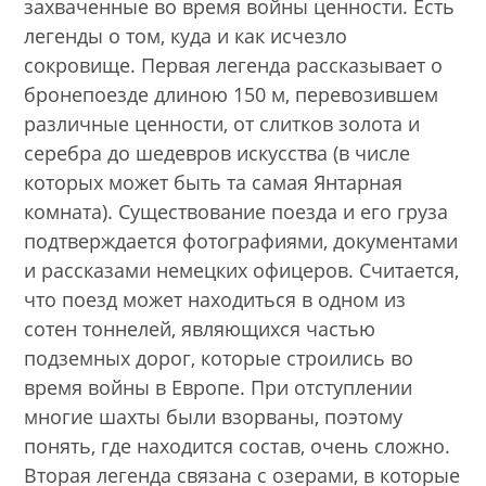
захваченные во время войны ценности. Есть
легенды о том, куда и как исчезло
сокровище. Первая легенда рассказывает о
бронепоезде длиною 150 м, перевозившем
различные ценности, от слитков золота и
серебра до шедевров искусства (в числе
которых может быть та самая Янтарная
комната). Существование поезда и его груза
подтверждается фотографиями, документами
и рассказами немецких офицеров. Считается,
что поезд может находиться в одном из
сотен тоннелей, являющихся частью
подземных дорог, которые строились во
время войны в Европе. При отступлении
многие шахты были взорваны, поэтому
понять, где находится состав, очень сложно.
Вторая легенда связана с озерами, в которые