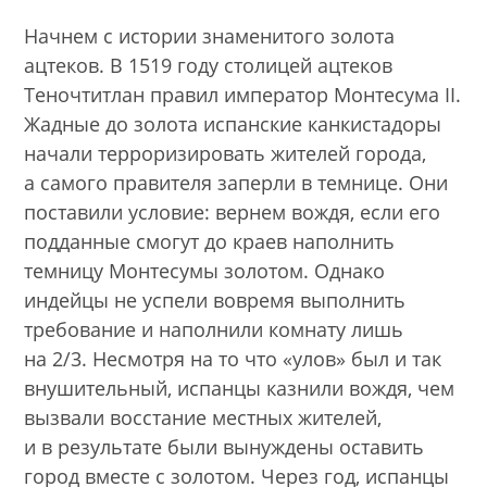
Начнем с истории знаменитого золота
ацтеков. В 1519 году столицей ацтеков
Теночтитлан правил император Монтесума II.
Жадные до золота испанские канкистадоры
начали терроризировать жителей города,
а самого правителя заперли в темнице. Они
поставили условие: вернем вождя, если его
подданные смогут до краев наполнить
темницу Монтесумы золотом. Однако
индейцы не успели вовремя выполнить
требование и наполнили комнату лишь
на 2/3. Несмотря на то что «улов» был и так
внушительный, испанцы казнили вождя, чем
вызвали восстание местных жителей,
и в результате были вынуждены оставить
город вместе с золотом. Через год, испанцы