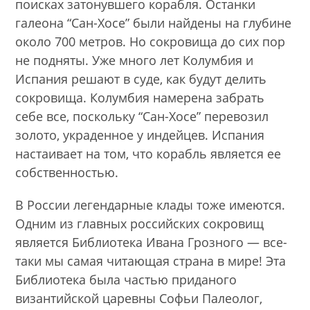
поисках затонувшего корабля. Останки
галеона “Сан-Хосе” были найдены на глубине
около 700 метров. Но сокровища до сих пор
не подняты. Уже много лет Колумбия и
Испания решают в суде, как будут делить
сокровища. Колумбия намерена забрать
себе все, поскольку “Сан-Хосе” перевозил
золото, украденное у индейцев. Испания
настаивает на том, что корабль является ее
собственностью.
В России легендарные клады тоже имеются.
Одним из главных российских сокровищ
является Библиотека Ивана Грозного — все-
таки мы самая читающая страна в мире! Эта
Библиотека была частью приданого
византийской царевны Софьи Палеолог,