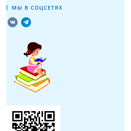
МЫ В СОЦСЕТЯХ
vkontakte
telegram