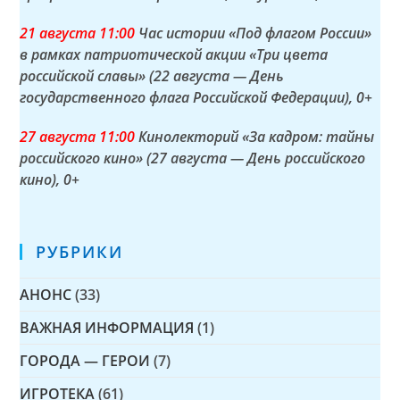
21 а
вгуста
11:00
Час истории «Под флагом России»
в рамках патриотической акции «Три цвета
российской славы» (22 августа — День
государственного флага Российской Федерации)
, 0+
27 а
вгуста
11:00
Кинолекторий «За кадром: тайны
российского кино» (27 августа — День российского
кино)
, 0+
РУБРИКИ
АНОНС
(33)
ВАЖНАЯ ИНФОРМАЦИЯ
(1)
ГОРОДА — ГЕРОИ
(7)
ИГРОТЕКА
(61)