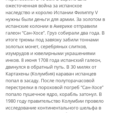
ожесточенная война за испанское
наследство и королю Испании Филиппу V
нужны были деньги для армии. За золотом в
испанские колонии в Америке отправили
галеон “Сан-Хосе”. Груз собирали два года. В
итоге трюмы под завязку забили тоннами
золотых монет, серебряных слитков,
изумрудов и ювелирными украшениями
инков. 8 июня 1708 года испанский галеон,
двинулся в обратный путь. В 30 милях от
Картахены (Колумбия) караван испанцев
попал в засаду. После полуторачасовой
перестрелки в пороховой погреб “Сан-Хосе”
попало пушечное ядро, корабль затонул. В
1980 году правительство Колумбии провело
исследование континентального шельфа в