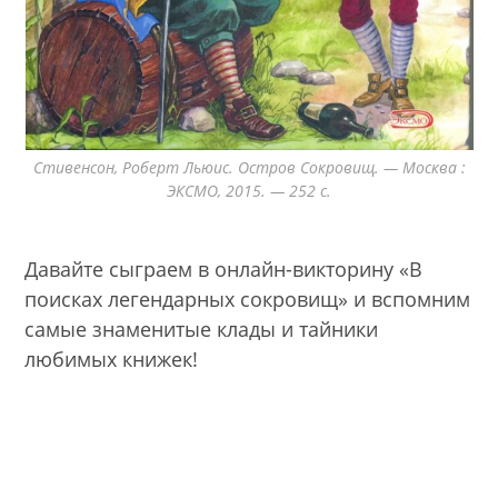
Стивенсон, Роберт Льюис. Остров Сокровищ. — Москва :
ЭКСМО, 2015. — 252 с.
Давайте сыграем в онлайн-викторину «В
поисках легендарных сокровищ» и вспомним
самые знаменитые клады и тайники
любимых книжек!