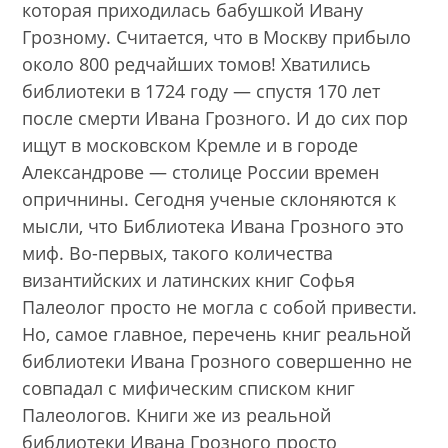
которая приходилась бабушкой Ивану
Грозному. Считается, что в Москву прибыло
около 800 редчайших томов! Хватились
библиотеки в 1724 году — спустя 170 лет
после смерти Ивана Грозного. И до сих пор
ищут в московском Кремле и в городе
Александрове — столице России времен
опричнины. Сегодня ученые склоняются к
мысли, что Библиотека Ивана Грозного это
миф. Во-первых, такого количества
византийских и латинских книг Софья
Палеолог просто не могла с собой привести.
Но, самое главное, перечень книг реальной
библиотеки Ивана Грозного совершенно не
совпадал с мифическим списком книг
Палеологов. Книги же из реальной
библиотеки Ивана Грозного просто