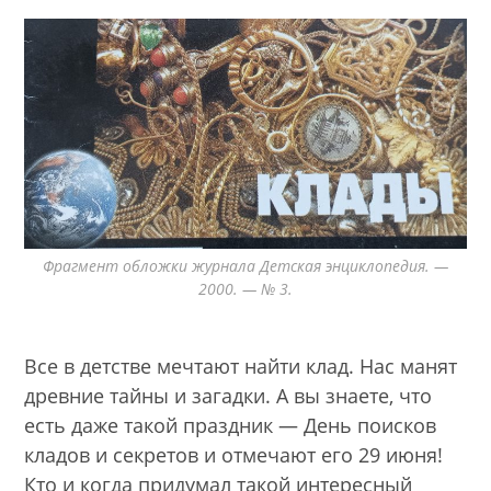
Фрагмент обложки журнала Детская энциклопедия. —
2000. — № 3.
Все в детстве мечтают найти клад. Нас манят
древние тайны и загадки. А вы знаете, что
есть даже такой праздник — День поисков
кладов и секретов и отмечают его 29 июня!
Кто и когда придумал такой интересный