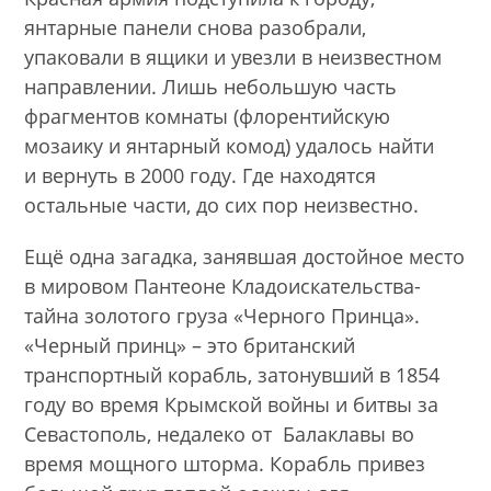
янтарные панели снова разобрали,
упаковали в ящики и увезли в неизвестном
направлении. Лишь небольшую часть
фрагментов комнаты (флорентийскую
мозаику и янтарный комод) удалось найти
и вернуть в 2000 году. Где находятся
остальные части, до сих пор неизвестно.
Ещё одна загадка, занявшая достойное место
в мировом Пантеоне Кладоискательства-
тайна золотого груза «Черного Принца».
«Черный принц» – это британский
транспортный корабль, затонувший в 1854
году во время Крымской войны и битвы за
Севастополь, недалеко от Балаклавы во
время мощного шторма. Корабль привез