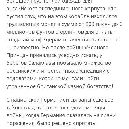
большой груз теплой одежды для
английского экспедиционного корпуса. Кто
пустил слух, что на этом корабле находился
груз золотых монет в сумме от 200 тысяч до 6
миллионов фунтов стерлингов для оплаты
солдатам и офицерам в качестве жалованья
– неизвестно. Но после войны «Черного
Принца» принялись усердно искать, у
берегов Балаклавы побывало множество
российских и иностранных экспедиций с
водолазами, которые мечтали найти
утраченное британской казной богатство!
С нацистской Германией связаны ещё две
тайны кладов. Так в последние месяцы
войны, когда Германия оказалась на грани
поражения, было решено спрятать