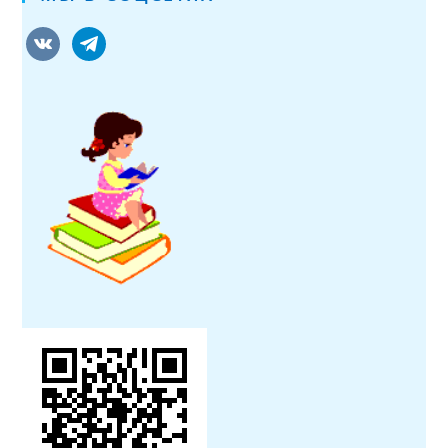
vkontakte
telegram