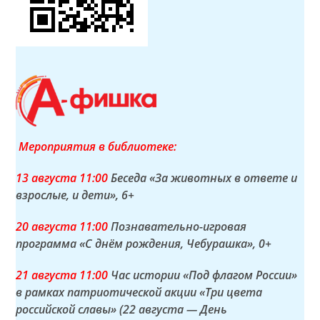
Мероприятия в библиотеке:
13 а
вгуста
11:00
Беседа «За животных в ответе и
взрослые, и дети»
, 6+
20 а
вгуста
11:00
Познавательно-игровая
программа «С днём рождения, Чебурашка»
, 0+
21 а
вгуста
11:00
Час истории «Под флагом России»
в рамках патриотической акции «Три цвета
российской славы» (22 августа — День