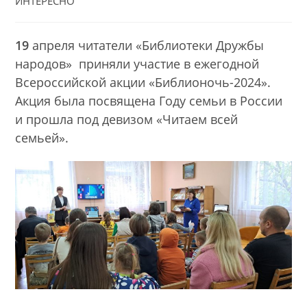
category:
ИНТЕРЕСНО
19
апреля читатели «Библиотеки Дружбы
народов» приняли участие в ежегодной
Всероссийской акции «Библионочь-2024».
Акция была посвящена Году семьи в России
и прошла под девизом «Читаем всей
семьей».