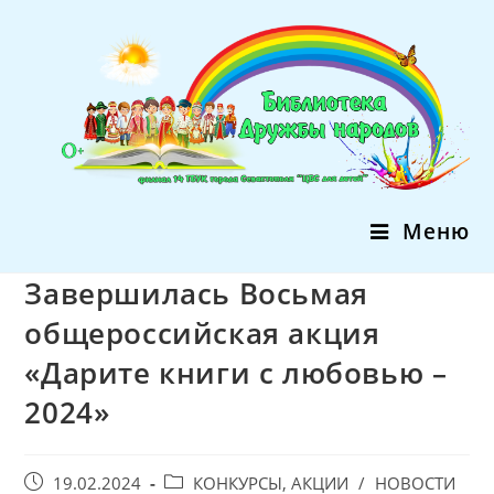
Перейти
к
содержимому
Меню
Завершилась Восьмая
общероссийская акция
«Дарите книги с любовью –
2024»
Запись
Post
19.02.2024
КОНКУРСЫ, АКЦИИ
/
НОВОСТИ