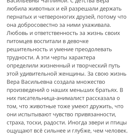
Васильевны Чаплиной. С детства Вера
любила животных и ей разрешали держать
пернатых и четвероногих друзей, потому что
она добросовестно за ними ухаживала.
Любовь и ответственность за жизнь своих
питомцев воспитали в девочке
решительность и умение преодолевать
трудности. А эти черты характера
определили жизненный и творческий путь
этой удивительной женщины. За свою жизнь
Вера Васильевна создала множество
произведений о наших меньших братьях. В
них писательница-анималист рассказала о
том, что животные тоже умеют дружить, что
они испытывают чувство привязанности,
страха, тоски, радости. Иногда звери и птицы
ощущают всё сильнее и глубже, чем человек.