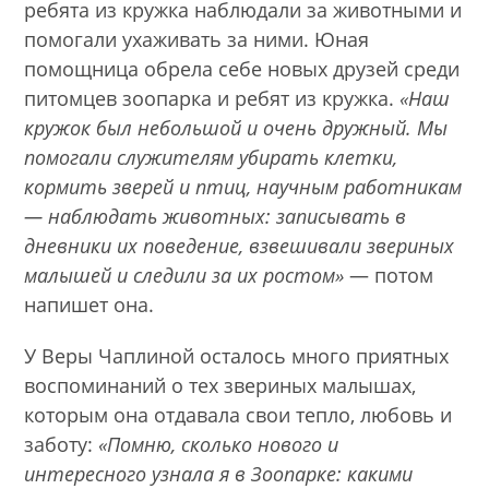
ребята из кружка наблюдали за животными и
помогали ухаживать за ними. Юная
помощница обрела себе новых друзей среди
питомцев зоопарка и ребят из кружка.
«Наш
кружок был небольшой и очень дружный. Мы
помогали служителям убирать клетки,
кормить зверей и птиц, научным работникам
— наблюдать животных: записывать в
дневники их поведение, взвешивали звериных
малышей и следили за их ростом»
— потом
напишет она.
У Веры Чаплиной осталось много приятных
воспоминаний о тех звериных малышах,
которым она отдавала свои тепло, любовь и
заботу:
«Помню, сколько нового и
интересного узнала я в Зоопарке: какими