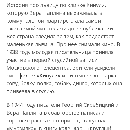
История про львицу по кличке Кинули,
которую Вера Чаплина выхаживала в
коммунальной квартире стала самой
ожидаемой читателями до её публикации.
Вся страна следила за тем, как подрастает
маленькая львица. Про неё снимали кино. В
1938 году молодая писательница приняла
участие в первой студийной записи
Московского телецентра. Зрители увидели
кинофильм «Кинули»
и питомцев зоопарка:
сову, белку, волка, собаку динго, которых она
привезла в студию.
В 1944 году писатели Георгий Скребицкий и
Вера Чаплина в соавторстве написали
короткие рассказы о природе в журнал
«Мурзилка», в книгу-календарь «Круглый