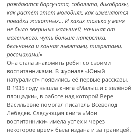
рождаются барсучата, соболята, дикобразы,
как растёт этот молодняк, как изменяются
повадки животных… И каких только у меня
не было звериных малышей, начиная от
маленького, чуть больше напёрстка,
бельчонка и кончая львятами, тигрятами,
росомахами!»
Она стала знакомить ребят со своими
воспитанниками. В журнале «Юный
натуралист» появились её первые рассказы.
В 1935 году вышла книга «Малыши с зелёной
площадки», в работе над которой Вере
Васильевне помогал писатель Всеволод
Лебедев. Следующая книга «Мои
воспитанники» имела успех и через
некоторое время была издана и за границей.