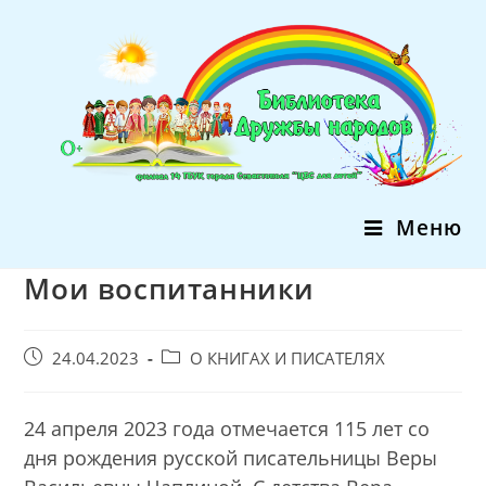
Перейти
к
содержимому
Меню
Мои воспитанники
Запись
Post
24.04.2023
О КНИГАХ И ПИСАТЕЛЯХ
опубликована:
category:
24 апреля 2023 года отмечается 115 лет со
дня рождения русской писательницы Веры