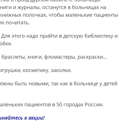
иги и журналы, останутся в больницах на
книжных полочках, чтобы маленькие пациенты
их почитать.
Для этого надо прийти в детскую библиотеку и
обке.
 браслеты, книги, фломастеры, раскраски…
игрушки, косметику, заколки.
лжны быть новыми, так как в больнице у детей
леньких пациентов в 50 городах России.
иняйтесь к акции!