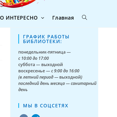
ТО ИНТЕРЕСНО
Главная
ГРАФИК РАБОТЫ
БИБЛИОТЕКИ:
понедельник-пятница —
с
10:00 до 17:00
суббота — выходной
воскресенье —
с 9:00 до 16:00
(в летний период —
выходной
)
последний день месяца — санитарный
день
МЫ В СОЦСЕТЯХ
vkontakte
telegram