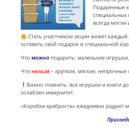
Подаренные кн
специальных 
всегда могли 
Стать участником акции может каждый. 
оставить свой подарок в специальной кор
Что
можно
подарить: маленькие игрушки,
Что
нельзя
– хрупкие, мягкие, непрочные 
Важно помнить: все игрушки и книги до
ослаблен иммунитет.
«Коробки храбрости» ежедневно радуют ма
Присоед