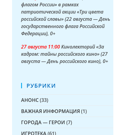
флагом России» в рамках
патриотической акции «Три цвета
российской славы» (22 августа — День
государственного флага Российской
Федерации)
, 0+
27 а
вгуста
11:00
Кинолекторий «За
кадром: тайны российского кино» (27
августа — День российского кино)
, 0+
РУБРИКИ
АНОНС
(33)
ВАЖНАЯ ИНФОРМАЦИЯ
(1)
ГОРОДА — ГЕРОИ
(7)
ИГРОТЕКА
(61)