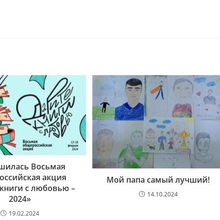
шилась Восьмая
оссийская акция
Мой папа самый лучший!
книги с любовью –
14.10.2024
2024»
19.02.2024