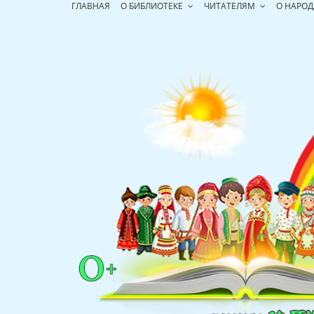
Перейти
ГЛАВНАЯ
О БИБЛИОТЕКЕ
ЧИТАТЕЛЯМ
О НАРОД
к
содержимому