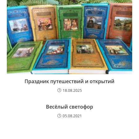
Праздник путешествий и открытий
18.08.2025
Весёлый светофор
05.08.2021