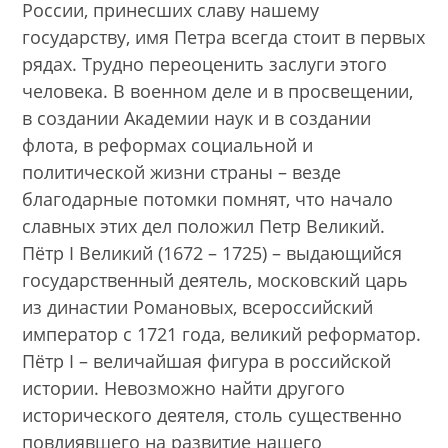
России, принесших славу нашему
государству, имя Петра всегда стоит в первых
рядах. Трудно переоценить заслуги этого
человека. В военном деле и в просвещении,
в создании Академии наук и в создании
флота, в реформах социальной и
политической жизни страны – везде
благодарные потомки помнят, что начало
славных этих дел положил Петр Великий.
Пётр I Великий (1672 – 1725) – выдающийся
государственный деятель, московский царь
из династии Романовых, всероссийский
император с 1721 года, великий реформатор.
Пётр I – величайшая фигура в российской
истории. Невозможно найти другого
исторического деятеля, столь существенно
повлиявшего на развитие нашего