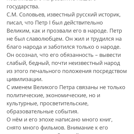
государства.
С.М. Соловьев, известный русский историк,
писал, что Петр I был действительно
Великим, как и прозвали его в народе. Петр
не был славолюбцем. Он жил и трудился на
благо народа и заботился только о народе.
Он осознал, что его обязанность – вывести
слабый, бедный, почти неизвестный народ
из этого печального положения посредством
цивилизации.
С именем Великого Петра связаны не только
политические, экономические, но и
культурные, просветительские,
образовательные события.
О нём и его эпохе написано много книг,
снято много фильмов. Внимание к его