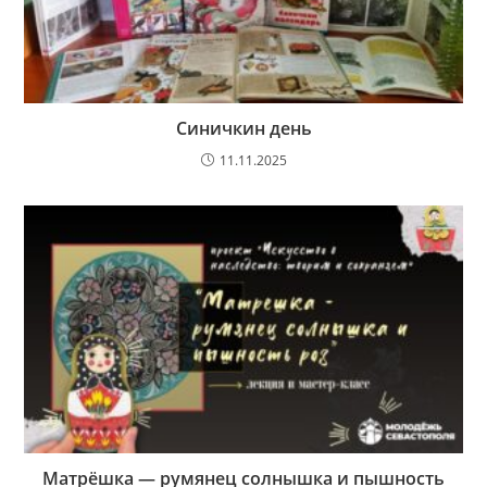
Синичкин день
11.11.2025
Матрёшка — румянец солнышка и пышность