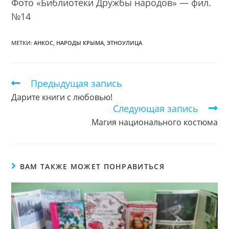
Фото «Библиотеки Дружбы народов» — фил.
№14
МЕТКИ:
АНКОС
,
НАРОДЫ КРЫМА
,
ЭТНОУЛИЦА
Предыдущая запись
Еще
статьи
Дарите книги с любовью!
Следующая запись
Магия национального костюма
ВАМ ТАКЖЕ МОЖЕТ ПОНРАВИТЬСЯ