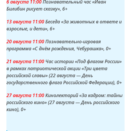
6 а
вгуста
11:00
Познавательный час «Иван
Билибин рисует сказку»
, 6+
13 а
вгуста
11:00
Беседа «За животных в ответе и
взрослые, и дети»
, 6+
20 а
вгуста
11:00
Познавательно-игровая
программа «С днём рождения, Чебурашка»
, 0+
21 а
вгуста
11:00
Час истории «Под флагом России»
в рамках патриотической акции «Три цвета
российской славы» (22 августа — День
государственного флага Российской Федерации)
, 0+
27 а
вгуста
11:00
Кинолекторий «За кадром: тайны
российского кино» (27 августа — День российского
кино)
, 0+