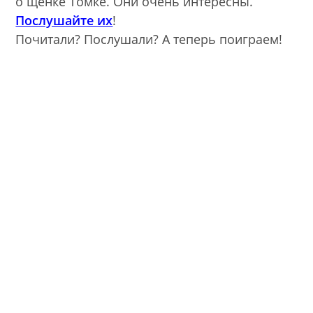
о щенке Томке. Они очень интересны.
Послушайте их
!
Почитали? Послушали? А теперь поиграем!