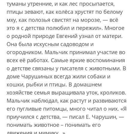
туманы утренние, и как лес просыпается,
птицы зевают, как колёса хрустят по белому
мху, как полозья свистят на морозе, — всё
это я с детства полюбил и пережил». Многое
о родной природе Евгений узнал от матери.
Она была искусным садоводом и
огородником. Мальчик принимал участие во
всех её работах. Самые яркие воспоминания
о детстве связаны у писателя с животными. В
доме Чарушиных всегда жили собаки и
кошки, рыбки и птицы. В домашнем
хозяйстве семья выращивала уток, кроликов.
Мальчик наблюдал, как растут и развиваются
его пугливые питомцы, много читал о них. «Я
приучился с детства, — писал Е. Чарушин, —
понимать животное – понимать его
движения и мимику…».