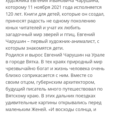
художника Евгения Ивановича Чарушина,
которому 11 ноября 2021 года исполняется
120 лет. Книги для детей, которые он создал,
приносят радость не одному поколению
юных читателей и учат их любить
загадочный мир зверей и птиц. Евгений
Чарушин – первый художник-анималист, с
которым знакомятся дети.
Родился и вырос Евгений Чарушин на Урале
в городе Вятка. В тех краях природный мир
чрезвычайно богат и жизнь человека очень
близко соприкасается с ним. Вместе со
своим отцом, губернским архитектором,
будущий писатель много путешествовал по
Вятскому краю. В этих дальних поездках
удивительные картины открывались перед
маленьким Женей. «И восходы солнца, и