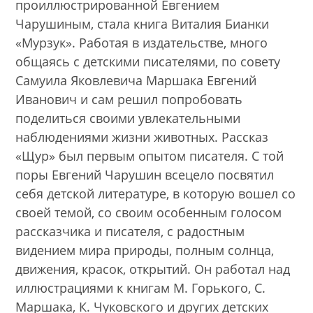
проиллюстрированной Евгением
Чарушиным, стала книга Виталия Бианки
«Мурзук». Работая в издательстве, много
общаясь с детскими писателями, по совету
Самуила Яковлевича Маршака Евгений
Иванович и сам решил попробовать
поделиться своими увлекательными
наблюдениями жизни животных. Рассказ
«Щур» был первым опытом писателя. С той
поры Евгений Чарушин всецело посвятил
себя детской литературе, в которую вошел со
своей темой, со своим особенным голосом
рассказчика и писателя, с радостным
видением мира природы, полным солнца,
движения, красок, открытий. Он работал над
иллюстрациями к книгам М. Горького, С.
Маршака, К. Чуковского и других детских