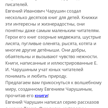
писателей.
Евгений Иванович Чарушин создал
несколько десятков книг для детей. Книжки
эти интересны и жизнерадостны, они
понятны даже самым маленьким читателям.
Герои его книг озорные медвежата, шустрые
лисята, пугливые оленята, рысята, котята и
многие другие детёныши. Они добры,
обаятельны и вызывают чувство нежности.
Книги, написанные и иллюстрированные Е.
И. Чарушиным учат юных читателей
понимать и любить природу.
Предлагаем вам прикоснуться к волшебному
миру, созданному Евгением Чарушиным,
прочитав его
книги
!
Евгений Чарушин написал серию рассказов