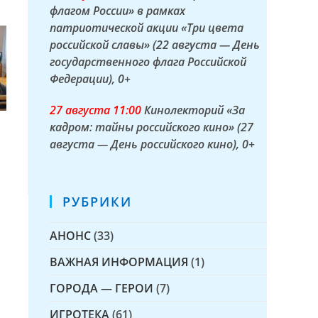
флагом России» в рамках
патриотической акции «Три цвета
российской славы» (22 августа — День
государственного флага Российской
Федерации)
, 0+
27 а
вгуста
11:00
Кинолекторий «За
кадром: тайны российского кино» (27
августа — День российского кино)
, 0+
РУБРИКИ
АНОНС
(33)
ВАЖНАЯ ИНФОРМАЦИЯ
(1)
ГОРОДА — ГЕРОИ
(7)
ИГРОТЕКА
(61)