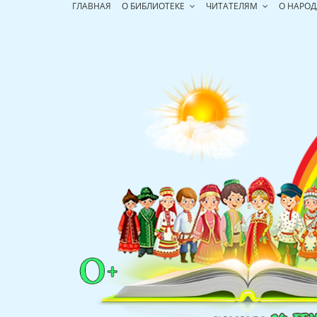
Перейти
ГЛАВНАЯ
О БИБЛИОТЕКЕ
ЧИТАТЕЛЯМ
О НАРОД
к
содержимому