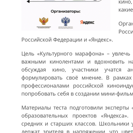
кино
каки
Орга
Росс
Российской Федерации и «Яндекс».
Цель «Культурного марафона» – увлечь
важными кинолентами и вдохновить н
обсуждая кино, участники учатся а
формулировать своё мнение. В рамках 
профессионалами российской киноинду
попробовать себя в создании мини-фильм
Материалы теста подготовили эксперты 
образовательных проектов «Яндекса».
средних и старших классов. Школьники 
держат зрителя в напряжении, что цвет