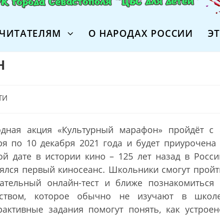
ЧИТАТЕЛЯМ
О НАРОДАХ РОССИИ
Э
н
ТИ
одная акция «Культурный марафон» пройдёт с 
ря по 10 декабря 2021 года и будет приурочена 
ой дате в истории кино – 125 лет назад в Росси
оялся первый киносеанс. Школьники смогут пройт
кательный онлайн-тест и ближе познакомиться 
сством, которое обычно не изучают в школе
рактивные задания помогут понять, как устроен