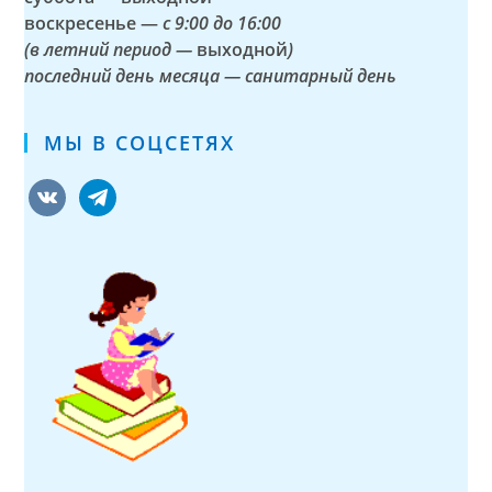
воскресенье —
с 9:00 до 16:00
(в летний период —
выходной
)
последний день месяца — санитарный день
МЫ В СОЦСЕТЯХ
vkontakte
telegram