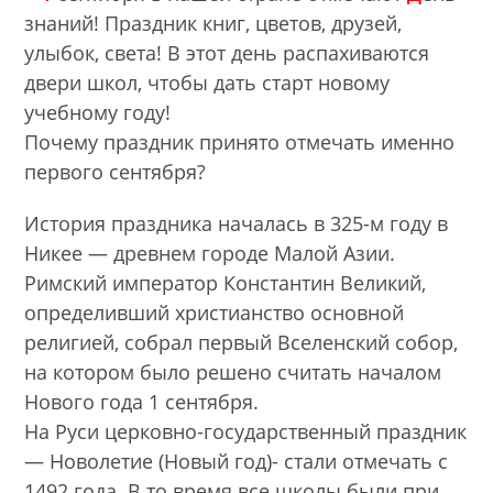
знаний! Праздник книг, цветов, друзей,
улыбок, света! В этот день распахиваются
двери школ, чтобы дать старт новому
учебному году!
Почему праздник принято отмечать именно
первого сентября?
История праздника началась в 325-м году в
Никее — древнем городе Малой Азии.
Римский император Константин Великий,
определивший христианство основной
религией, собрал первый Вселенский собор,
на котором было решено считать началом
Нового года 1 сентября.
На Руси церковно-государственный праздник
— Новолетие (Новый год)- стали отмечать с
1492 года. В то время все школы были при