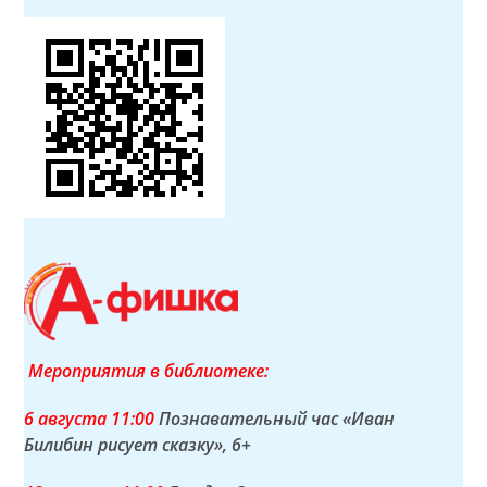
Мероприятия в библиотеке:
6 а
вгуста
11:00
Познавательный час «Иван
Билибин рисует сказку»
, 6+