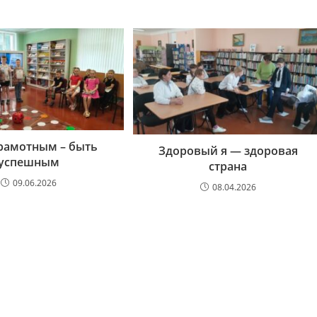
рамотным – быть
Здоровый я — здоровая
успешным
страна
09.06.2026
08.04.2026