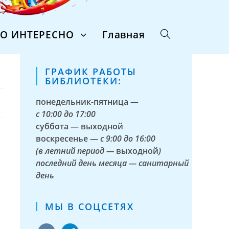
ТО ИНТЕРЕСНО
Главная
ГРАФИК РАБОТЫ
БИБЛИОТЕКИ:
понедельник-пятница —
с
10:00 до 17:00
суббота — выходной
воскресенье —
с 9:00 до 16:00
(в летний период —
выходной
)
последний день месяца — санитарный
день
МЫ В СОЦСЕТЯХ
vkontakte
telegram