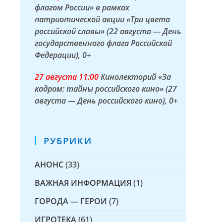
флагом России» в рамках
патриотической акции «Три цвета
российской славы» (22 августа — День
государственного флага Российской
Федерации)
, 0+
27 а
вгуста
11:00
Кинолекторий «За
кадром: тайны российского кино» (27
августа — День российского кино)
, 0+
РУБРИКИ
АНОНС
(33)
ВАЖНАЯ ИНФОРМАЦИЯ
(1)
ГОРОДА — ГЕРОИ
(7)
ИГРОТЕКА
(61)