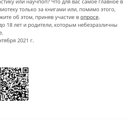
стику или научпоп? Что для вас самое главное в
иотеку только за книгами или, помимо этого,
жите об этом, приняв участие в
опросе
.
до 18 лет и родители, которым небезразличны
е.
тября 2021 г.