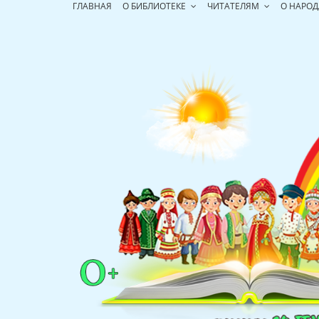
Перейти
ГЛАВНАЯ
О БИБЛИОТЕКЕ
ЧИТАТЕЛЯМ
О НАРОД
к
содержимому